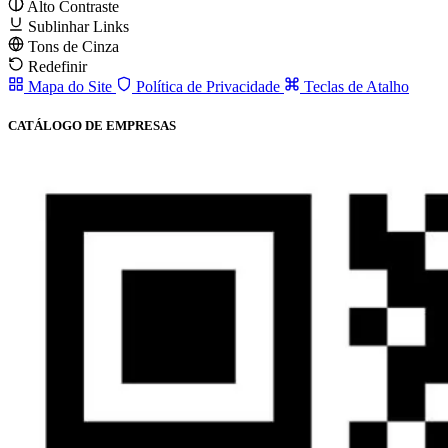
Alto Contraste
Sublinhar Links
Tons de Cinza
Redefinir
Mapa do Site
Política de Privacidade
Teclas de Atalho
CATÁLOGO DE EMPRESAS