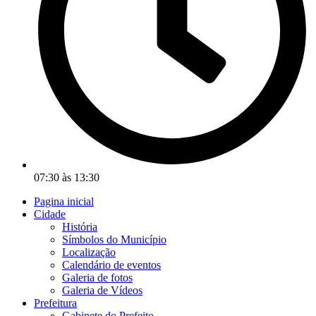
07:30 às 13:30
Pagina inicial
Cidade
História
Símbolos do Município
Localização
Calendário de eventos
Galeria de fotos
Galeria de Vídeos
Prefeitura
Gabinete do Prefeito