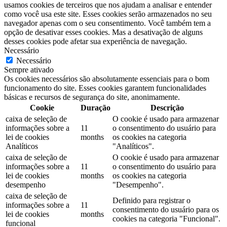
usamos cookies de terceiros que nos ajudam a analisar e entender
como você usa este site. Esses cookies serão armazenados no seu
navegador apenas com o seu consentimento. Você também tem a
opção de desativar esses cookies. Mas a desativação de alguns
desses cookies pode afetar sua experiência de navegação.
Necessário
Necessário
Sempre ativado
Os cookies necessários são absolutamente essenciais para o bom
funcionamento do site. Esses cookies garantem funcionalidades
básicas e recursos de segurança do site, anonimamente.
Cookie
Duração
Descrição
caixa de seleção de
O cookie é usado para armazenar
informações sobre a
11
o consentimento do usuário para
lei de cookies
months
os cookies na categoria
Analíticos
"Analíticos".
caixa de seleção de
O cookie é usado para armazenar
informações sobre a
11
o consentimento do usuário para
lei de cookies
months
os cookies na categoria
desempenho
"Desempenho".
caixa de seleção de
Definido para registrar o
informações sobre a
11
consentimento do usuário para os
lei de cookies
months
cookies na categoria "Funcional".
funcional