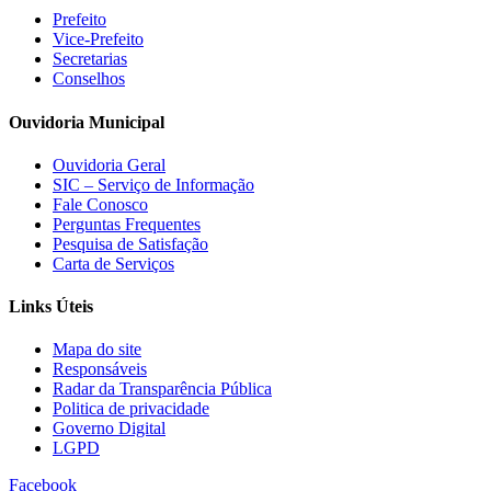
Prefeito
Vice-Prefeito
Secretarias
Conselhos
Ouvidoria Municipal
Ouvidoria Geral
SIC – Serviço de Informação
Fale Conosco
Perguntas Frequentes
Pesquisa de Satisfação
Carta de Serviços
Links Úteis
Mapa do site
Responsáveis
Radar da Transparência Pública
Politica de privacidade
Governo Digital
LGPD
Facebook