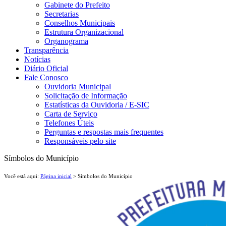
Gabinete do Prefeito
Secretarias
Conselhos Municipais
Estrutura Organizacional
Organograma
Transparência
Notícias
Diário Oficial
Fale Conosco
Ouvidoria Municipal
Solicitação de Informação
Estatísticas da Ouvidoria / E-SIC
Carta de Serviço
Telefones Úteis
Perguntas e respostas mais frequentes
Responsáveis pelo site
Símbolos do Município
Você está aqui:
Página inicial
> Símbolos do Município