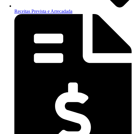
Receitas Prevista e Arrecadada