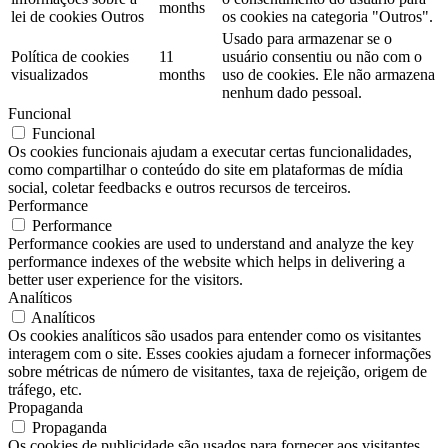
months
lei de cookies Outros
os cookies na categoria "Outros".
Usado para armazenar se o
Política de cookies
11
usuário consentiu ou não com o
visualizados
months
uso de cookies. Ele não armazena
nenhum dado pessoal.
Funcional
Funcional
Os cookies funcionais ajudam a executar certas funcionalidades,
como compartilhar o conteúdo do site em plataformas de mídia
social, coletar feedbacks e outros recursos de terceiros.
Performance
Performance
Performance cookies are used to understand and analyze the key
performance indexes of the website which helps in delivering a
better user experience for the visitors.
Analíticos
Analíticos
Os cookies analíticos são usados ​​para entender como os visitantes
interagem com o site. Esses cookies ajudam a fornecer informações
sobre métricas de número de visitantes, taxa de rejeição, origem de
tráfego, etc.
Propaganda
Propaganda
Os cookies de publicidade são usados ​​para fornecer aos visitantes