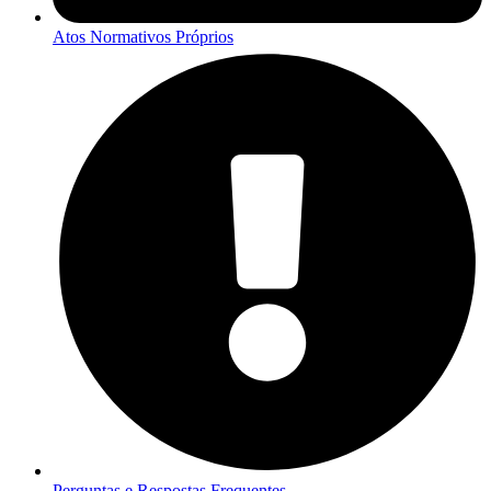
Atos Normativos Próprios
Perguntas e Respostas Frequentes