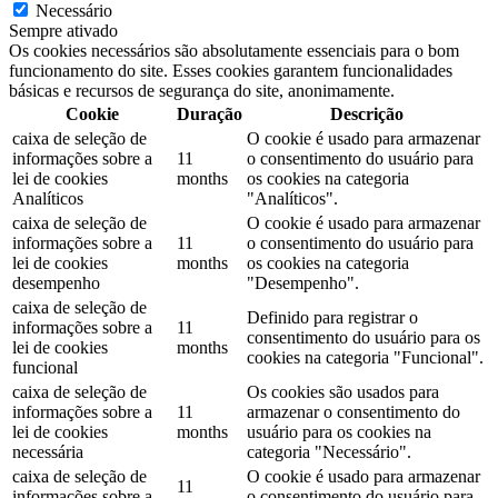
Necessário
Sempre ativado
Os cookies necessários são absolutamente essenciais para o bom
funcionamento do site. Esses cookies garantem funcionalidades
básicas e recursos de segurança do site, anonimamente.
Cookie
Duração
Descrição
caixa de seleção de
O cookie é usado para armazenar
informações sobre a
11
o consentimento do usuário para
lei de cookies
months
os cookies na categoria
Analíticos
"Analíticos".
caixa de seleção de
O cookie é usado para armazenar
informações sobre a
11
o consentimento do usuário para
lei de cookies
months
os cookies na categoria
desempenho
"Desempenho".
caixa de seleção de
Definido para registrar o
informações sobre a
11
consentimento do usuário para os
lei de cookies
months
cookies na categoria "Funcional".
funcional
caixa de seleção de
Os cookies são usados ​​para
informações sobre a
11
armazenar o consentimento do
lei de cookies
months
usuário para os cookies na
necessária
categoria "Necessário".
caixa de seleção de
O cookie é usado para armazenar
11
informações sobre a
o consentimento do usuário para