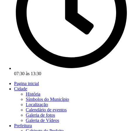
07:30 às 13:30
Pagina inicial
Cidade
História
Símbolos do Município
Localização
Calendário de eventos
Galeria de fotos
Galeria de Vídeos
Prefeitura
Gabinete do Prefeito