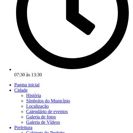
07:30 às 13:30
Pagina inicial
Cidade
História
Símbolos do Município
Localização
Calendário de eventos
Galeria de fotos
Galeria de Vídeos
Prefeitura
Gabinete do Prefeito