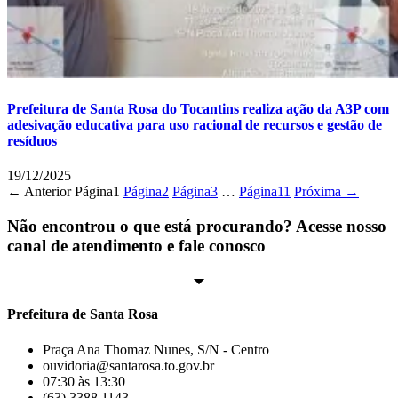
Prefeitura de Santa Rosa do Tocantins realiza ação da A3P com
adesivação educativa para uso racional de recursos e gestão de
resíduos
19/12/2025
← Anterior
Página
1
Página
2
Página
3
…
Página
11
Próxima →
Não encontrou o que está procurando? Acesse nosso
canal de atendimento e fale conosco
Prefeitura de Santa Rosa
Praça Ana Thomaz Nunes, S/N - Centro
ouvidoria@santarosa.to.gov.br
07:30 às 13:30
(63) 3388 1143