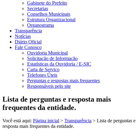
Gabinete do Prefeito
Secretarias
Conselhos Municipais
Estrutura Organizacional
Organograma
Transparência
Notícias
Diário Oficial
Fale Conosco
Ouvidoria Municipal
Solicitação de Informação
Estatísticas da Ouvidoria / E-SIC
Carta de Serviço
Telefones Úteis
Perguntas e respostas mais frequentes
Responsáveis pelo site
Lista de perguntas e resposta mais
frequentes da entidade.
Você está aqui:
Página inicial
>
Transparência
> Lista de perguntas e
resposta mais frequentes da entidade.