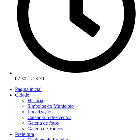
07:30 às 13:30
Pagina inicial
Cidade
História
Símbolos do Município
Localização
Calendário de eventos
Galeria de fotos
Galeria de Vídeos
Prefeitura
Gabinete do Prefeito