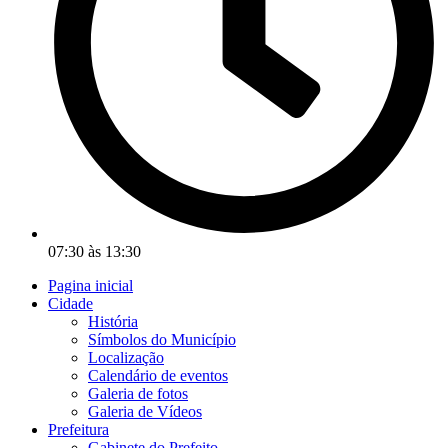
07:30 às 13:30
Pagina inicial
Cidade
História
Símbolos do Município
Localização
Calendário de eventos
Galeria de fotos
Galeria de Vídeos
Prefeitura
Gabinete do Prefeito