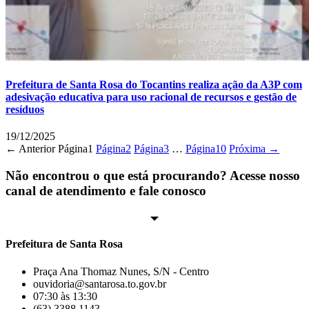
Prefeitura de Santa Rosa do Tocantins realiza ação da A3P com
adesivação educativa para uso racional de recursos e gestão de
resíduos
19/12/2025
← Anterior
Página
1
Página
2
Página
3
…
Página
10
Próxima →
Não encontrou o que está procurando? Acesse nosso
canal de atendimento e fale conosco
Prefeitura de Santa Rosa
Praça Ana Thomaz Nunes, S/N - Centro
ouvidoria@santarosa.to.gov.br
07:30 às 13:30
(63) 3388 1143