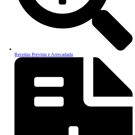
Receitas Prevista e Arrecadada