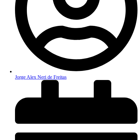
Jorge Alex Neri de Freitas