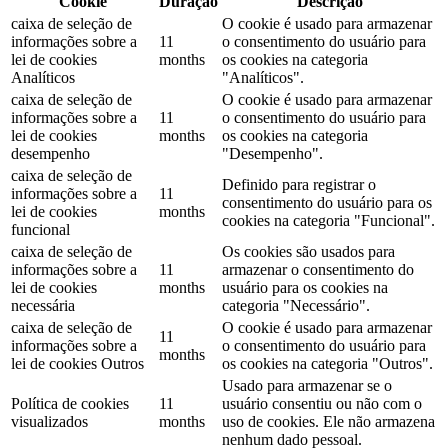
Cookie
Duração
Descrição
caixa de seleção de
O cookie é usado para armazenar
informações sobre a
11
o consentimento do usuário para
lei de cookies
months
os cookies na categoria
Analíticos
"Analíticos".
caixa de seleção de
O cookie é usado para armazenar
informações sobre a
11
o consentimento do usuário para
lei de cookies
months
os cookies na categoria
desempenho
"Desempenho".
caixa de seleção de
Definido para registrar o
informações sobre a
11
consentimento do usuário para os
lei de cookies
months
cookies na categoria "Funcional".
funcional
caixa de seleção de
Os cookies são usados ​​para
informações sobre a
11
armazenar o consentimento do
lei de cookies
months
usuário para os cookies na
necessária
categoria "Necessário".
caixa de seleção de
O cookie é usado para armazenar
11
informações sobre a
o consentimento do usuário para
months
lei de cookies Outros
os cookies na categoria "Outros".
Usado para armazenar se o
Política de cookies
11
usuário consentiu ou não com o
visualizados
months
uso de cookies. Ele não armazena
nenhum dado pessoal.