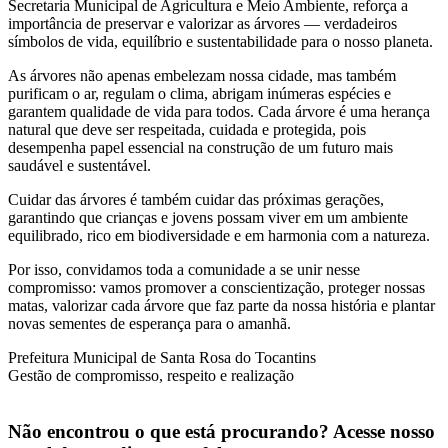
Secretaria Municipal de Agricultura e Meio Ambiente, reforça a
importância de preservar e valorizar as árvores — verdadeiros
símbolos de vida, equilíbrio e sustentabilidade para o nosso planeta.
As árvores não apenas embelezam nossa cidade, mas também
purificam o ar, regulam o clima, abrigam inúmeras espécies e
garantem qualidade de vida para todos. Cada árvore é uma herança
natural que deve ser respeitada, cuidada e protegida, pois
desempenha papel essencial na construção de um futuro mais
saudável e sustentável.
Cuidar das árvores é também cuidar das próximas gerações,
garantindo que crianças e jovens possam viver em um ambiente
equilibrado, rico em biodiversidade e em harmonia com a natureza.
Por isso, convidamos toda a comunidade a se unir nesse
compromisso: vamos promover a conscientização, proteger nossas
matas, valorizar cada árvore que faz parte da nossa história e plantar
novas sementes de esperança para o amanhã.
Prefeitura Municipal de Santa Rosa do Tocantins
Gestão de compromisso, respeito e realização
Não encontrou o que está procurando? Acesse nosso