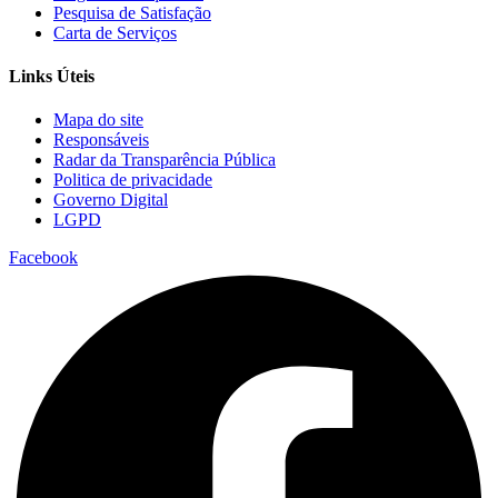
Pesquisa de Satisfação
Carta de Serviços
Links Úteis
Mapa do site
Responsáveis
Radar da Transparência Pública
Politica de privacidade
Governo Digital
LGPD
Facebook