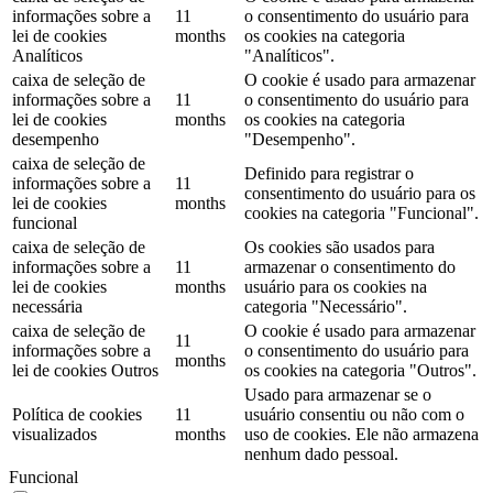
informações sobre a
11
o consentimento do usuário para
lei de cookies
months
os cookies na categoria
Analíticos
"Analíticos".
caixa de seleção de
O cookie é usado para armazenar
informações sobre a
11
o consentimento do usuário para
lei de cookies
months
os cookies na categoria
desempenho
"Desempenho".
caixa de seleção de
Definido para registrar o
informações sobre a
11
consentimento do usuário para os
lei de cookies
months
cookies na categoria "Funcional".
funcional
caixa de seleção de
Os cookies são usados ​​para
informações sobre a
11
armazenar o consentimento do
lei de cookies
months
usuário para os cookies na
necessária
categoria "Necessário".
caixa de seleção de
O cookie é usado para armazenar
11
informações sobre a
o consentimento do usuário para
months
lei de cookies Outros
os cookies na categoria "Outros".
Usado para armazenar se o
Política de cookies
11
usuário consentiu ou não com o
visualizados
months
uso de cookies. Ele não armazena
nenhum dado pessoal.
Funcional