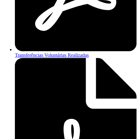
Transferências Voluntárias Realizadas