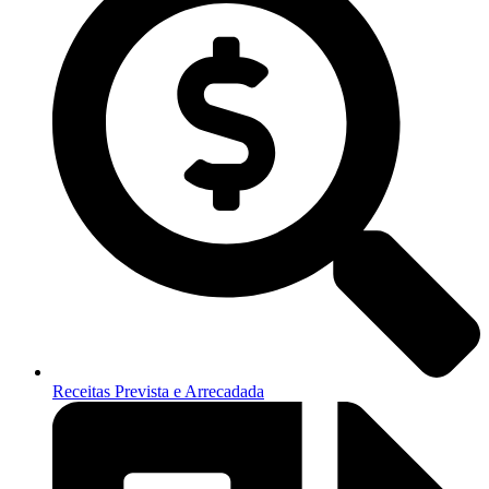
Receitas Prevista e Arrecadada