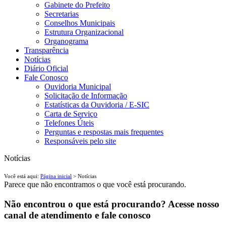
Gabinete do Prefeito
Secretarias
Conselhos Municipais
Estrutura Organizacional
Organograma
Transparência
Notícias
Diário Oficial
Fale Conosco
Ouvidoria Municipal
Solicitação de Informação
Estatísticas da Ouvidoria / E-SIC
Carta de Serviço
Telefones Úteis
Perguntas e respostas mais frequentes
Responsáveis pelo site
Notícias
Você está aqui:
Página inicial
> Notícias
Parece que não encontramos o que você está procurando.
Não encontrou o que está procurando? Acesse nosso
canal de atendimento e fale conosco