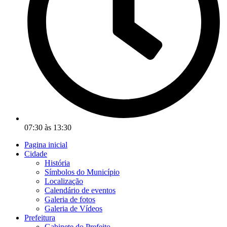
07:30 às 13:30
Pagina inicial
Cidade
História
Símbolos do Município
Localização
Calendário de eventos
Galeria de fotos
Galeria de Vídeos
Prefeitura
Gabinete do Prefeito