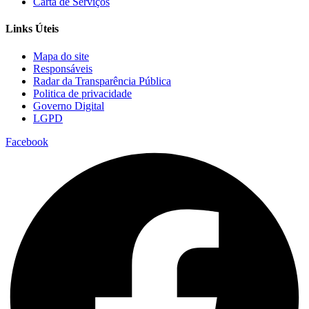
Carta de Serviços
Links Úteis
Mapa do site
Responsáveis
Radar da Transparência Pública
Politica de privacidade
Governo Digital
LGPD
Facebook