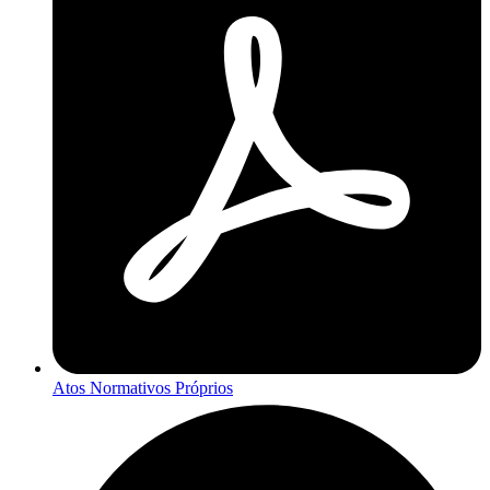
Atos Normativos Próprios