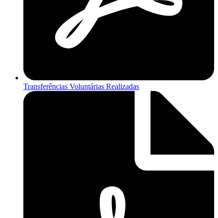
Transferências Voluntárias Realizadas