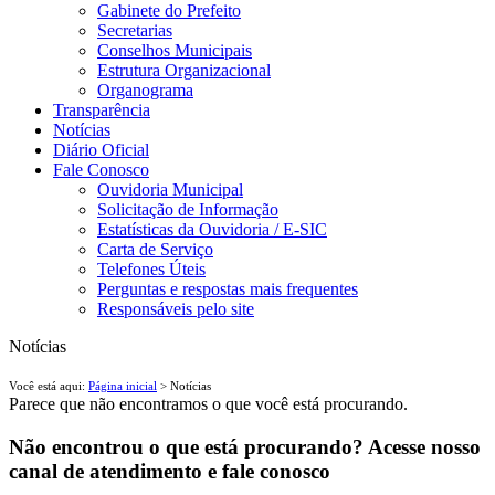
Gabinete do Prefeito
Secretarias
Conselhos Municipais
Estrutura Organizacional
Organograma
Transparência
Notícias
Diário Oficial
Fale Conosco
Ouvidoria Municipal
Solicitação de Informação
Estatísticas da Ouvidoria / E-SIC
Carta de Serviço
Telefones Úteis
Perguntas e respostas mais frequentes
Responsáveis pelo site
Notícias
Você está aqui:
Página inicial
> Notícias
Parece que não encontramos o que você está procurando.
Não encontrou o que está procurando? Acesse nosso
canal de atendimento e fale conosco