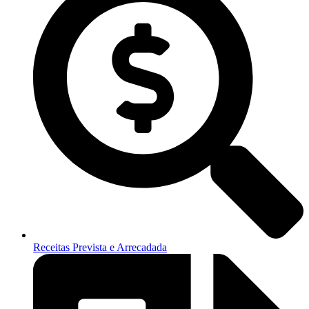
Receitas Prevista e Arrecadada