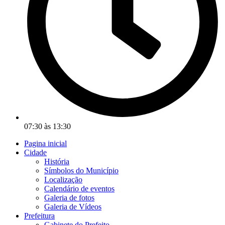
07:30 às 13:30
Pagina inicial
Cidade
História
Símbolos do Município
Localização
Calendário de eventos
Galeria de fotos
Galeria de Vídeos
Prefeitura
Gabinete do Prefeito