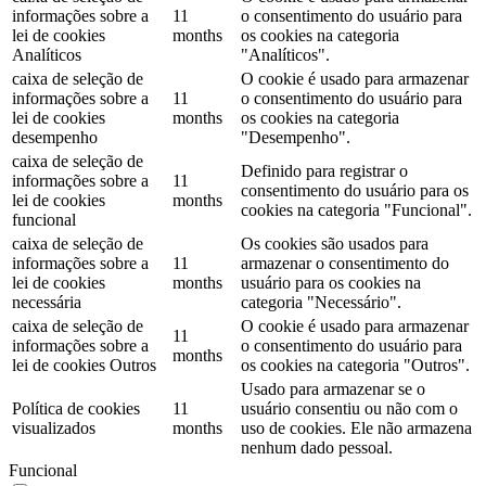
informações sobre a
11
o consentimento do usuário para
lei de cookies
months
os cookies na categoria
Analíticos
"Analíticos".
caixa de seleção de
O cookie é usado para armazenar
informações sobre a
11
o consentimento do usuário para
lei de cookies
months
os cookies na categoria
desempenho
"Desempenho".
caixa de seleção de
Definido para registrar o
informações sobre a
11
consentimento do usuário para os
lei de cookies
months
cookies na categoria "Funcional".
funcional
caixa de seleção de
Os cookies são usados ​​para
informações sobre a
11
armazenar o consentimento do
lei de cookies
months
usuário para os cookies na
necessária
categoria "Necessário".
caixa de seleção de
O cookie é usado para armazenar
11
informações sobre a
o consentimento do usuário para
months
lei de cookies Outros
os cookies na categoria "Outros".
Usado para armazenar se o
Política de cookies
11
usuário consentiu ou não com o
visualizados
months
uso de cookies. Ele não armazena
nenhum dado pessoal.
Funcional