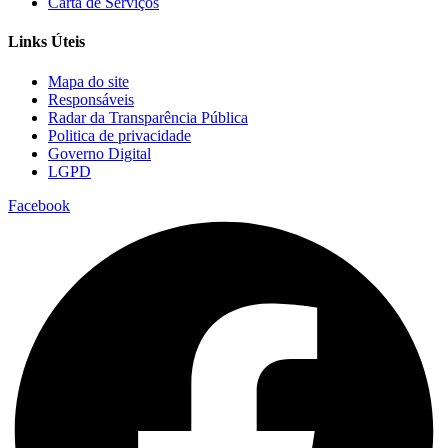
Carta de Serviços
Links Úteis
Mapa do site
Responsáveis
Radar da Transparência Pública
Politica de privacidade
Governo Digital
LGPD
Facebook