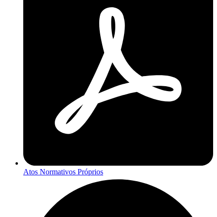
Atos Normativos Próprios