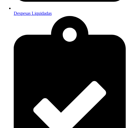
Despesas Liquidadas