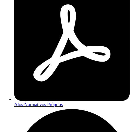
Atos Normativos Próprios