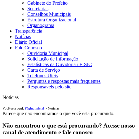
Gabinete do Prefeito
Secretarias
Conselhos Municipais
Estrutura Organizacional
Organograma
Transparência
Notícias
Diário Oficial
Fale Conosco
Ouvidoria Municipal
Solicitação de Informação
Estatísticas da Ouvidoria / E-SIC
Carta de Serviço
Telefones Úteis
Perguntas e respostas mais frequentes
Responsáveis pelo site
Notícias
Você está aqui:
Página inicial
> Notícias
Parece que não encontramos o que você está procurando.
Não encontrou o que está procurando? Acesse nosso
canal de atendimento e fale conosco