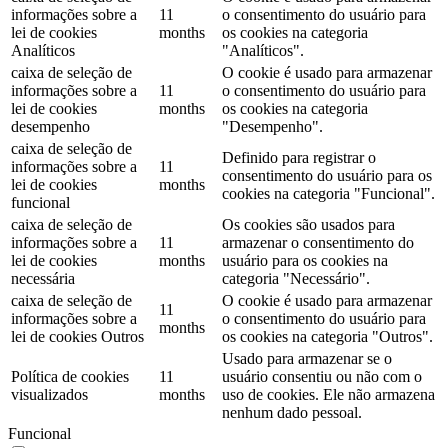
informações sobre a
11
o consentimento do usuário para
lei de cookies
months
os cookies na categoria
Analíticos
"Analíticos".
caixa de seleção de
O cookie é usado para armazenar
informações sobre a
11
o consentimento do usuário para
lei de cookies
months
os cookies na categoria
desempenho
"Desempenho".
caixa de seleção de
Definido para registrar o
informações sobre a
11
consentimento do usuário para os
lei de cookies
months
cookies na categoria "Funcional".
funcional
caixa de seleção de
Os cookies são usados ​​para
informações sobre a
11
armazenar o consentimento do
lei de cookies
months
usuário para os cookies na
necessária
categoria "Necessário".
caixa de seleção de
O cookie é usado para armazenar
11
informações sobre a
o consentimento do usuário para
months
lei de cookies Outros
os cookies na categoria "Outros".
Usado para armazenar se o
Política de cookies
11
usuário consentiu ou não com o
visualizados
months
uso de cookies. Ele não armazena
nenhum dado pessoal.
Funcional