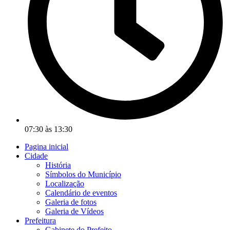
07:30 às 13:30
Pagina inicial
Cidade
História
Símbolos do Município
Localização
Calendário de eventos
Galeria de fotos
Galeria de Vídeos
Prefeitura
Gabinete do Prefeito