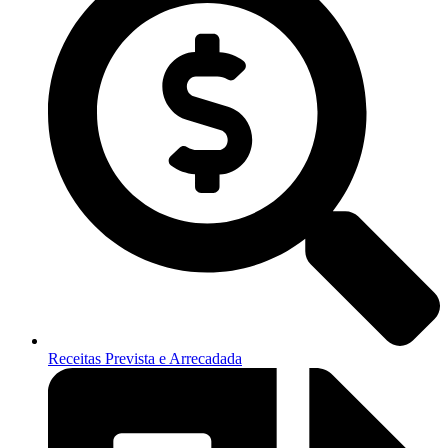
Receitas Prevista e Arrecadada