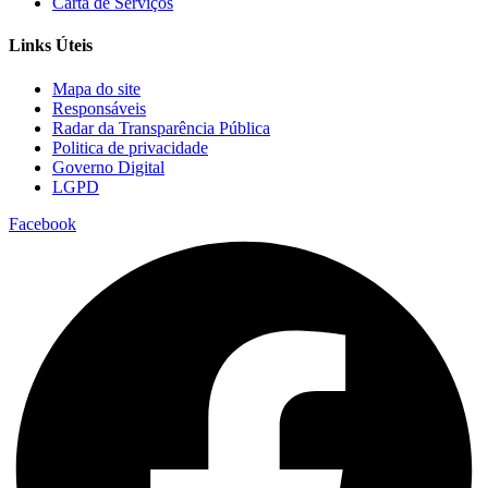
Carta de Serviços
Links Úteis
Mapa do site
Responsáveis
Radar da Transparência Pública
Politica de privacidade
Governo Digital
LGPD
Facebook