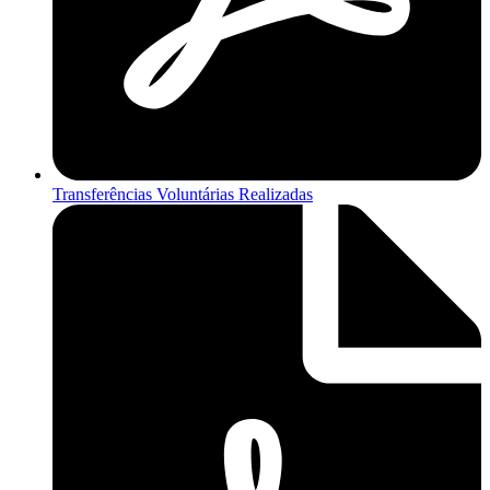
Transferências Voluntárias Realizadas