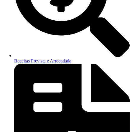
Receitas Prevista e Arrecadada