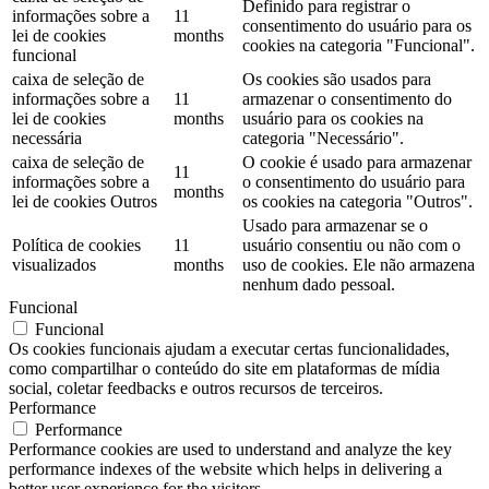
Definido para registrar o
informações sobre a
11
consentimento do usuário para os
lei de cookies
months
cookies na categoria "Funcional".
funcional
caixa de seleção de
Os cookies são usados ​​para
informações sobre a
11
armazenar o consentimento do
lei de cookies
months
usuário para os cookies na
necessária
categoria "Necessário".
caixa de seleção de
O cookie é usado para armazenar
11
informações sobre a
o consentimento do usuário para
months
lei de cookies Outros
os cookies na categoria "Outros".
Usado para armazenar se o
Política de cookies
11
usuário consentiu ou não com o
visualizados
months
uso de cookies. Ele não armazena
nenhum dado pessoal.
Funcional
Funcional
Os cookies funcionais ajudam a executar certas funcionalidades,
como compartilhar o conteúdo do site em plataformas de mídia
social, coletar feedbacks e outros recursos de terceiros.
Performance
Performance
Performance cookies are used to understand and analyze the key
performance indexes of the website which helps in delivering a
better user experience for the visitors.