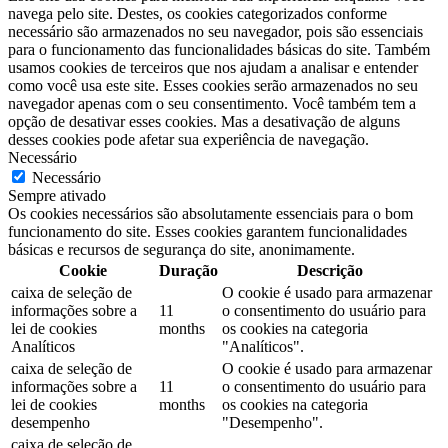
navega pelo site. Destes, os cookies categorizados conforme
necessário são armazenados no seu navegador, pois são essenciais
para o funcionamento das funcionalidades básicas do site. Também
usamos cookies de terceiros que nos ajudam a analisar e entender
como você usa este site. Esses cookies serão armazenados no seu
navegador apenas com o seu consentimento. Você também tem a
opção de desativar esses cookies. Mas a desativação de alguns
desses cookies pode afetar sua experiência de navegação.
Necessário
Necessário
Sempre ativado
Os cookies necessários são absolutamente essenciais para o bom
funcionamento do site. Esses cookies garantem funcionalidades
básicas e recursos de segurança do site, anonimamente.
Cookie
Duração
Descrição
caixa de seleção de
O cookie é usado para armazenar
informações sobre a
11
o consentimento do usuário para
lei de cookies
months
os cookies na categoria
Analíticos
"Analíticos".
caixa de seleção de
O cookie é usado para armazenar
informações sobre a
11
o consentimento do usuário para
lei de cookies
months
os cookies na categoria
desempenho
"Desempenho".
caixa de seleção de