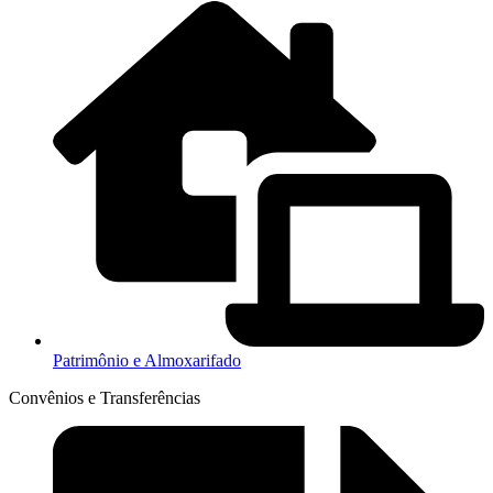
Patrimônio e Almoxarifado
Convênios e Transferências