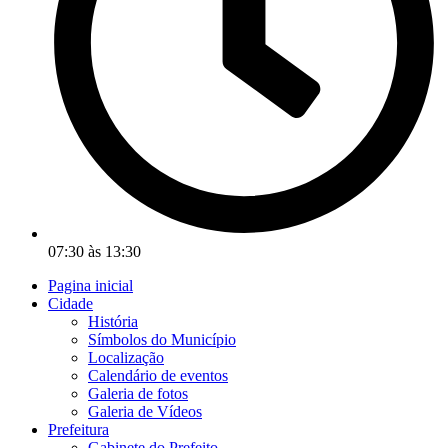
07:30 às 13:30
Pagina inicial
Cidade
História
Símbolos do Município
Localização
Calendário de eventos
Galeria de fotos
Galeria de Vídeos
Prefeitura
Gabinete do Prefeito