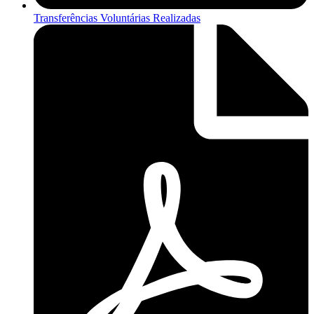
Transferências Voluntárias Realizadas