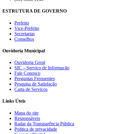
ESTRUTURA DE GOVERNO
Prefeito
Vice-Prefeito
Secretarias
Conselhos
Ouvidoria Municipal
Ouvidoria Geral
SIC – Serviço de Informação
Fale Conosco
Perguntas Frequentes
Pesquisa de Satisfação
Carta de Serviços
Links Úteis
Mapa do site
Responsáveis
Radar da Transparência Pública
Politica de privacidade