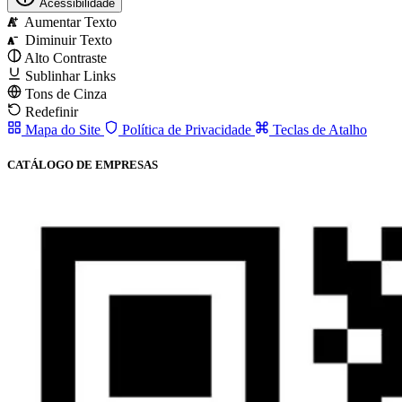
Acessibilidade
Aumentar Texto
A
Diminuir Texto
A
Alto Contraste
Sublinhar Links
Tons de Cinza
Redefinir
Mapa do Site
Política de Privacidade
Teclas de Atalho
CATÁLOGO DE EMPRESAS