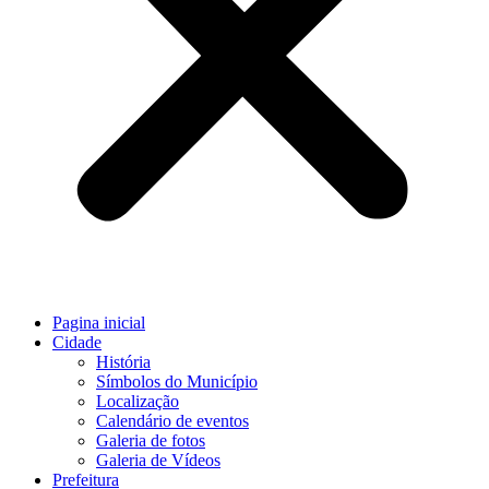
Pagina inicial
Cidade
História
Símbolos do Município
Localização
Calendário de eventos
Galeria de fotos
Galeria de Vídeos
Prefeitura