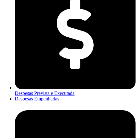
Despesas Prevista e Executada
Despesas Empenhadas