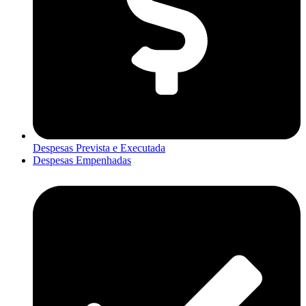
Despesas Prevista e Executada
Despesas Empenhadas