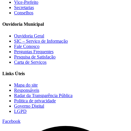
Vice-Prefeito
Secretarias
Conselhos
Ouvidoria Municipal
Ouvidoria Geral
SIC – Serviço de Informação
Fale Conosco
Perguntas Frequentes
Pesquisa de Satisfação
Carta de Serviços
Links Úteis
Mapa do site
Responsáveis
Radar da Transparência Pública
Politica de privacidade
Governo Digital
LGPD
Facebook