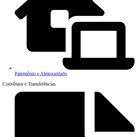
Patrimônio e Almoxarifado
Convênios e Transferências