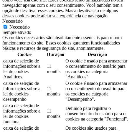
navegador apenas com o seu consentimento. Você também tem a
opção de desativar esses cookies. Mas a desativação de alguns
desses cookies pode afetar sua experiência de navegação.
Necessário
Necessário
Sempre ativado
Os cookies necessários são absolutamente essenciais para o bom
funcionamento do site. Esses cookies garantem funcionalidades
básicas e recursos de segurança do site, anonimamente.
Cookie
Duração
Descrição
caixa de seleção de
O cookie é usado para armazenar
informações sobre a
11
o consentimento do usuário para
lei de cookies
months
os cookies na categoria
Analíticos
"Analíticos".
caixa de seleção de
O cookie é usado para armazenar
informações sobre a
11
o consentimento do usuário para
lei de cookies
months
os cookies na categoria
desempenho
"Desempenho".
caixa de seleção de
Definido para registrar o
informações sobre a
11
consentimento do usuário para os
lei de cookies
months
cookies na categoria "Funcional".
funcional
caixa de seleção de
Os cookies são usados ​​para