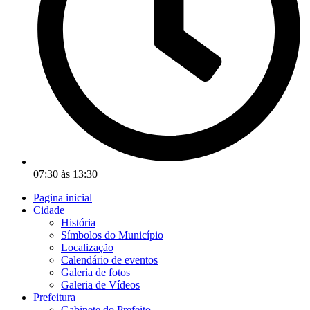
07:30 às 13:30
Pagina inicial
Cidade
História
Símbolos do Município
Localização
Calendário de eventos
Galeria de fotos
Galeria de Vídeos
Prefeitura
Gabinete do Prefeito