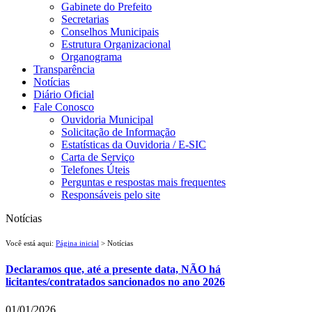
Gabinete do Prefeito
Secretarias
Conselhos Municipais
Estrutura Organizacional
Organograma
Transparência
Notícias
Diário Oficial
Fale Conosco
Ouvidoria Municipal
Solicitação de Informação
Estatísticas da Ouvidoria / E-SIC
Carta de Serviço
Telefones Úteis
Perguntas e respostas mais frequentes
Responsáveis pelo site
Notícias
Você está aqui:
Página inicial
> Notícias
Declaramos que, até a presente data, NÃO há
licitantes/contratados sancionados no ano 2026
01/01/2026