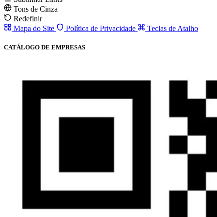
Tons de Cinza
Redefinir
Mapa do Site
Política de Privacidade
Teclas de Atalho
CATÁLOGO DE EMPRESAS