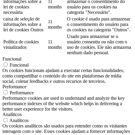
informações sobre a
11
armazenar o consentimento do
lei de cookies
months
usuário para os cookies na
necessária
categoria "Necessário".
caixa de seleção de
O cookie é usado para armazenar
11
informações sobre a
o consentimento do usuário para
months
lei de cookies Outros
os cookies na categoria "Outros".
Usado para armazenar se o
Política de cookies
11
usuário consentiu ou não com o
visualizados
months
uso de cookies. Ele não armazena
nenhum dado pessoal.
Funcional
Funcional
Os cookies funcionais ajudam a executar certas funcionalidades,
como compartilhar o conteúdo do site em plataformas de mídia
social, coletar feedbacks e outros recursos de terceiros.
Performance
Performance
Performance cookies are used to understand and analyze the key
performance indexes of the website which helps in delivering a
better user experience for the visitors.
Analíticos
Analíticos
Os cookies analíticos são usados ​​para entender como os visitantes
interagem com o site. Esses cookies ajudam a fornecer informações