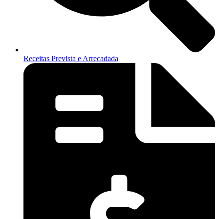
Receitas Prevista e Arrecadada