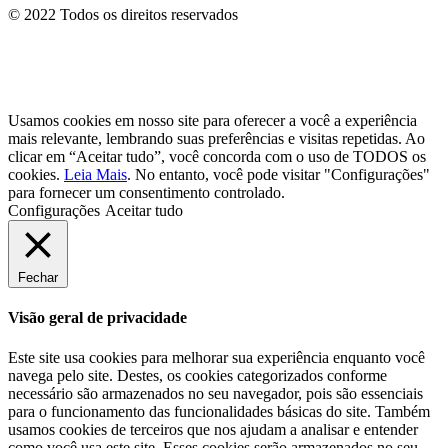
© 2022 Todos os direitos reservados
Usamos cookies em nosso site para oferecer a você a experiência
mais relevante, lembrando suas preferências e visitas repetidas. Ao
clicar em “Aceitar tudo”, você concorda com o uso de TODOS os
cookies.
Leia Mais
. No entanto, você pode visitar "Configurações"
para fornecer um consentimento controlado.
Configurações
Aceitar tudo
Fechar
Visão geral de privacidade
Este site usa cookies para melhorar sua experiência enquanto você
navega pelo site. Destes, os cookies categorizados conforme
necessário são armazenados no seu navegador, pois são essenciais
para o funcionamento das funcionalidades básicas do site. Também
usamos cookies de terceiros que nos ajudam a analisar e entender
como você usa este site. Esses cookies serão armazenados no seu