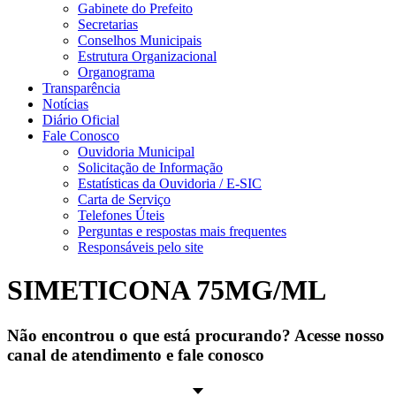
Gabinete do Prefeito
Secretarias
Conselhos Municipais
Estrutura Organizacional
Organograma
Transparência
Notícias
Diário Oficial
Fale Conosco
Ouvidoria Municipal
Solicitação de Informação
Estatísticas da Ouvidoria / E-SIC
Carta de Serviço
Telefones Úteis
Perguntas e respostas mais frequentes
Responsáveis pelo site
SIMETICONA 75MG/ML
Não encontrou o que está procurando? Acesse nosso
canal de atendimento e fale conosco