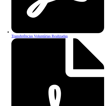
Transferências Voluntárias Realizadas