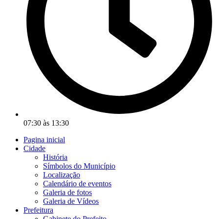
07:30 às 13:30
Pagina inicial
Cidade
História
Símbolos do Município
Localização
Calendário de eventos
Galeria de fotos
Galeria de Vídeos
Prefeitura
Gabinete do Prefeito