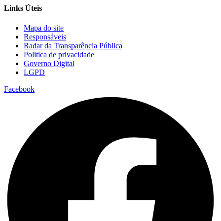
Links Úteis
Mapa do site
Responsáveis
Radar da Transparência Pública
Politica de privacidade
Governo Digital
LGPD
Facebook