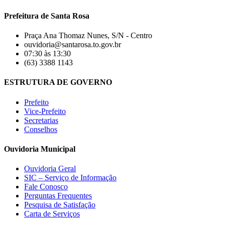
Prefeitura de Santa Rosa
Praça Ana Thomaz Nunes, S/N - Centro
ouvidoria@santarosa.to.gov.br
07:30 às 13:30
(63) 3388 1143
ESTRUTURA DE GOVERNO
Prefeito
Vice-Prefeito
Secretarias
Conselhos
Ouvidoria Municipal
Ouvidoria Geral
SIC – Serviço de Informação
Fale Conosco
Perguntas Frequentes
Pesquisa de Satisfação
Carta de Serviços