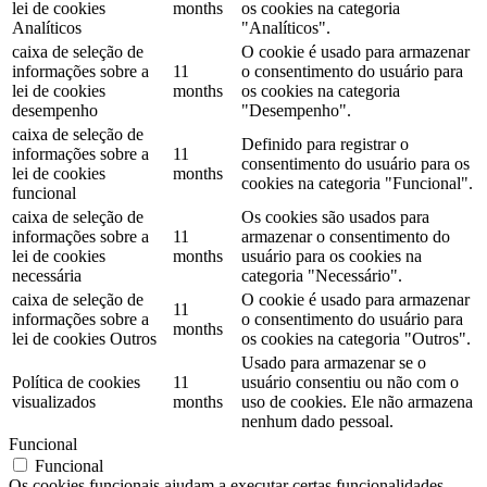
lei de cookies
months
os cookies na categoria
Analíticos
"Analíticos".
caixa de seleção de
O cookie é usado para armazenar
informações sobre a
11
o consentimento do usuário para
lei de cookies
months
os cookies na categoria
desempenho
"Desempenho".
caixa de seleção de
Definido para registrar o
informações sobre a
11
consentimento do usuário para os
lei de cookies
months
cookies na categoria "Funcional".
funcional
caixa de seleção de
Os cookies são usados ​​para
informações sobre a
11
armazenar o consentimento do
lei de cookies
months
usuário para os cookies na
necessária
categoria "Necessário".
caixa de seleção de
O cookie é usado para armazenar
11
informações sobre a
o consentimento do usuário para
months
lei de cookies Outros
os cookies na categoria "Outros".
Usado para armazenar se o
Política de cookies
11
usuário consentiu ou não com o
visualizados
months
uso de cookies. Ele não armazena
nenhum dado pessoal.
Funcional
Funcional
Os cookies funcionais ajudam a executar certas funcionalidades,