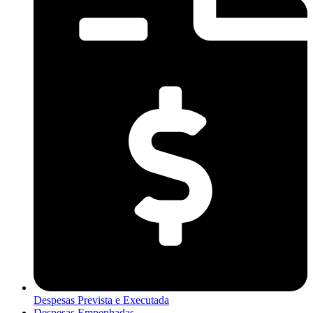
Despesas Prevista e Executada
Despesas Empenhadas