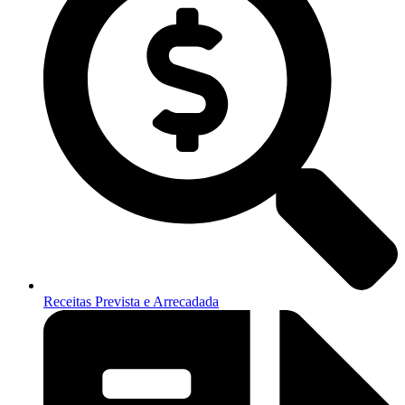
Receitas Prevista e Arrecadada