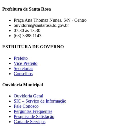
Prefeitura de Santa Rosa
Praça Ana Thomaz Nunes, S/N - Centro
ouvidoria@santarosa.to.gov.br
07:30 às 13:30
(63) 3388 1143
ESTRUTURA DE GOVERNO
Prefeito
Vice-Prefeito
Secretarias
Conselhos
Ouvidoria Municipal
Ouvidoria Geral
SIC – Serviço de Informação
Fale Conosco
Perguntas Frequentes
Pesquisa de Satisfação
Carta de Serviços