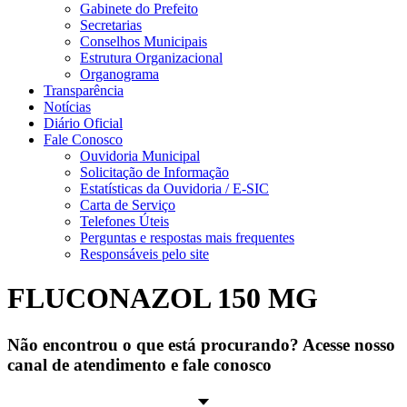
Gabinete do Prefeito
Secretarias
Conselhos Municipais
Estrutura Organizacional
Organograma
Transparência
Notícias
Diário Oficial
Fale Conosco
Ouvidoria Municipal
Solicitação de Informação
Estatísticas da Ouvidoria / E-SIC
Carta de Serviço
Telefones Úteis
Perguntas e respostas mais frequentes
Responsáveis pelo site
FLUCONAZOL 150 MG
Não encontrou o que está procurando? Acesse nosso
canal de atendimento e fale conosco