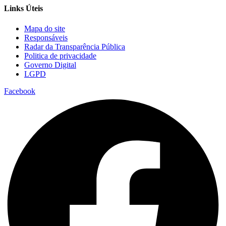
Links Úteis
Mapa do site
Responsáveis
Radar da Transparência Pública
Politica de privacidade
Governo Digital
LGPD
Facebook