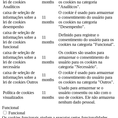
lei de cookies
months
os cookies na categoria
Analíticos
"Analíticos".
caixa de seleção de
O cookie é usado para armazenar
informações sobre a
11
o consentimento do usuário para
lei de cookies
months
os cookies na categoria
desempenho
"Desempenho".
caixa de seleção de
Definido para registrar o
informações sobre a
11
consentimento do usuário para os
lei de cookies
months
cookies na categoria "Funcional".
funcional
caixa de seleção de
Os cookies são usados ​​para
informações sobre a
11
armazenar o consentimento do
lei de cookies
months
usuário para os cookies na
necessária
categoria "Necessário".
caixa de seleção de
O cookie é usado para armazenar
11
informações sobre a
o consentimento do usuário para
months
lei de cookies Outros
os cookies na categoria "Outros".
Usado para armazenar se o
Política de cookies
11
usuário consentiu ou não com o
visualizados
months
uso de cookies. Ele não armazena
nenhum dado pessoal.
Funcional
Funcional
Os cookies funcionais ajudam a executar certas funcionalidades,