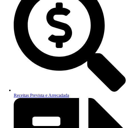
Receitas Prevista e Arrecadada