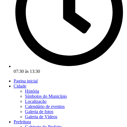
07:30 às 13:30
Pagina inicial
Cidade
História
Símbolos do Município
Localização
Calendário de eventos
Galeria de fotos
Galeria de Vídeos
Prefeitura
Gabinete do Prefeito