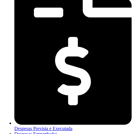
Despesas Prevista e Executada
Despesas Empenhadas