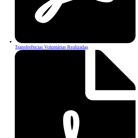
Transferências Voluntárias Realizadas