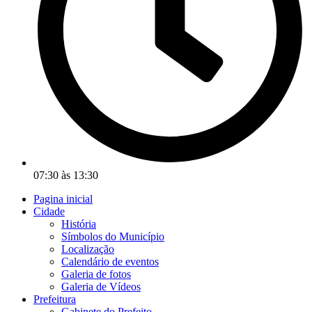
07:30 às 13:30
Pagina inicial
Cidade
História
Símbolos do Município
Localização
Calendário de eventos
Galeria de fotos
Galeria de Vídeos
Prefeitura
Gabinete do Prefeito