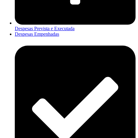
Despesas Prevista e Executada
Despesas Empenhadas