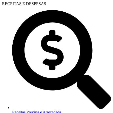
RECEITAS E DESPESAS
Receitas Prevista e Arrecadada