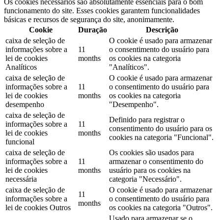
Os cookies necessários são absolutamente essenciais para o bom
funcionamento do site. Esses cookies garantem funcionalidades
básicas e recursos de segurança do site, anonimamente.
Cookie
Duração
Descrição
caixa de seleção de
O cookie é usado para armazenar
informações sobre a
11
o consentimento do usuário para
lei de cookies
months
os cookies na categoria
Analíticos
"Analíticos".
caixa de seleção de
O cookie é usado para armazenar
informações sobre a
11
o consentimento do usuário para
lei de cookies
months
os cookies na categoria
desempenho
"Desempenho".
caixa de seleção de
Definido para registrar o
informações sobre a
11
consentimento do usuário para os
lei de cookies
months
cookies na categoria "Funcional".
funcional
caixa de seleção de
Os cookies são usados ​​para
informações sobre a
11
armazenar o consentimento do
lei de cookies
months
usuário para os cookies na
necessária
categoria "Necessário".
caixa de seleção de
O cookie é usado para armazenar
11
informações sobre a
o consentimento do usuário para
months
lei de cookies Outros
os cookies na categoria "Outros".
Usado para armazenar se o