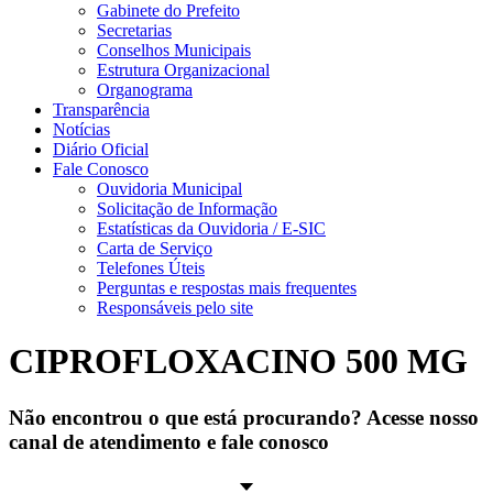
Gabinete do Prefeito
Secretarias
Conselhos Municipais
Estrutura Organizacional
Organograma
Transparência
Notícias
Diário Oficial
Fale Conosco
Ouvidoria Municipal
Solicitação de Informação
Estatísticas da Ouvidoria / E-SIC
Carta de Serviço
Telefones Úteis
Perguntas e respostas mais frequentes
Responsáveis pelo site
CIPROFLOXACINO 500 MG
Não encontrou o que está procurando? Acesse nosso
canal de atendimento e fale conosco