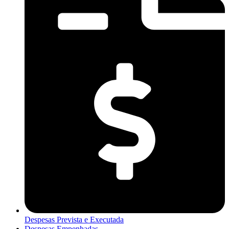
Despesas Prevista e Executada
Despesas Empenhadas