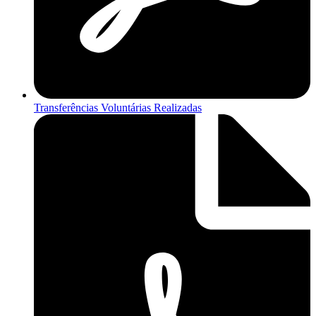
Transferências Voluntárias Realizadas