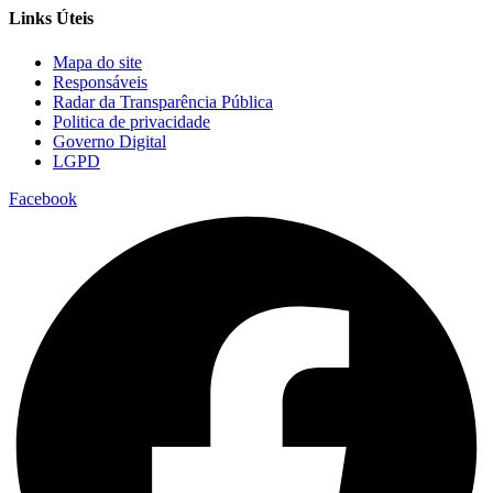
Links Úteis
Mapa do site
Responsáveis
Radar da Transparência Pública
Politica de privacidade
Governo Digital
LGPD
Facebook