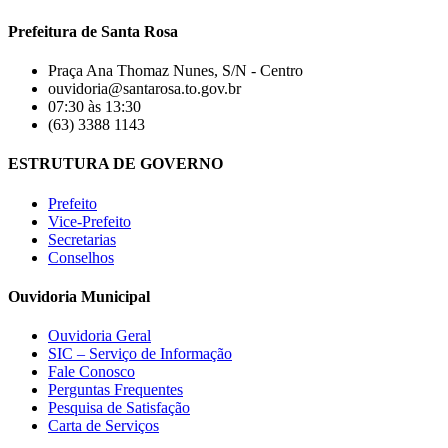
Prefeitura de Santa Rosa
Praça Ana Thomaz Nunes, S/N - Centro
ouvidoria@santarosa.to.gov.br
07:30 às 13:30
(63) 3388 1143
ESTRUTURA DE GOVERNO
Prefeito
Vice-Prefeito
Secretarias
Conselhos
Ouvidoria Municipal
Ouvidoria Geral
SIC – Serviço de Informação
Fale Conosco
Perguntas Frequentes
Pesquisa de Satisfação
Carta de Serviços