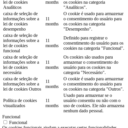
lei de cookies
months
os cookies na categoria
Analíticos
"Analíticos".
caixa de seleção de
O cookie é usado para armazenar
informações sobre a
11
o consentimento do usuário para
lei de cookies
months
os cookies na categoria
desempenho
"Desempenho".
caixa de seleção de
Definido para registrar o
informações sobre a
11
consentimento do usuário para os
lei de cookies
months
cookies na categoria "Funcional".
funcional
caixa de seleção de
Os cookies são usados ​​para
informações sobre a
11
armazenar o consentimento do
lei de cookies
months
usuário para os cookies na
necessária
categoria "Necessário".
caixa de seleção de
O cookie é usado para armazenar
11
informações sobre a
o consentimento do usuário para
months
lei de cookies Outros
os cookies na categoria "Outros".
Usado para armazenar se o
Política de cookies
11
usuário consentiu ou não com o
visualizados
months
uso de cookies. Ele não armazena
nenhum dado pessoal.
Funcional
Funcional
Os cookies funcionais ajudam a executar certas funcionalidades,