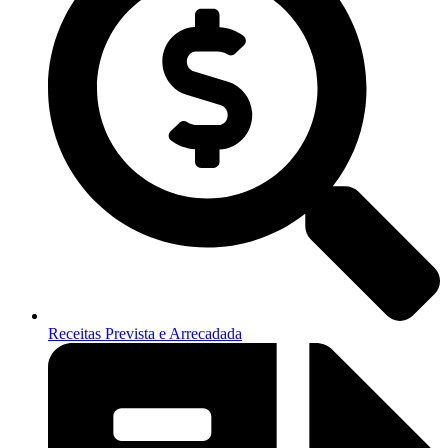
Receitas Prevista e Arrecadada