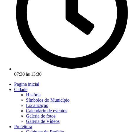
07:30 às 13:30
Pagina inicial
Cidade
História
Símbolos do Município
Localização
Calendário de eventos
Galeria de fotos
Galeria de Vídeos
Prefeitura
Gabinete do Prefeito