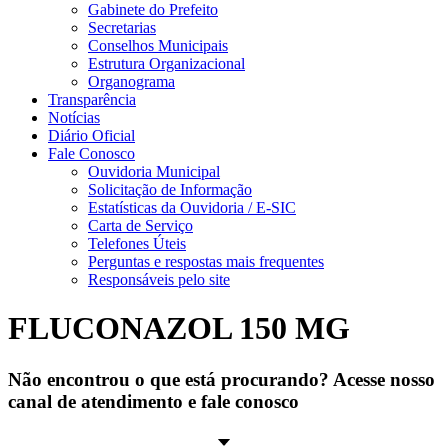
Gabinete do Prefeito
Secretarias
Conselhos Municipais
Estrutura Organizacional
Organograma
Transparência
Notícias
Diário Oficial
Fale Conosco
Ouvidoria Municipal
Solicitação de Informação
Estatísticas da Ouvidoria / E-SIC
Carta de Serviço
Telefones Úteis
Perguntas e respostas mais frequentes
Responsáveis pelo site
FLUCONAZOL 150 MG
Não encontrou o que está procurando? Acesse nosso
canal de atendimento e fale conosco