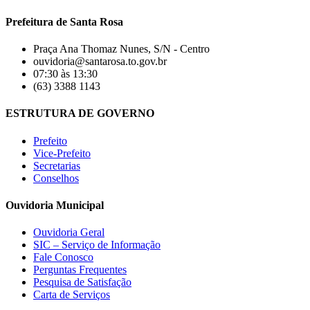
Prefeitura de Santa Rosa
Praça Ana Thomaz Nunes, S/N - Centro
ouvidoria@santarosa.to.gov.br
07:30 às 13:30
(63) 3388 1143
ESTRUTURA DE GOVERNO
Prefeito
Vice-Prefeito
Secretarias
Conselhos
Ouvidoria Municipal
Ouvidoria Geral
SIC – Serviço de Informação
Fale Conosco
Perguntas Frequentes
Pesquisa de Satisfação
Carta de Serviços