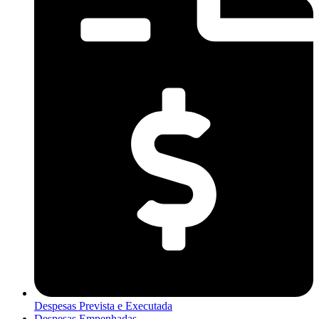
Despesas Prevista e Executada
Despesas Empenhadas