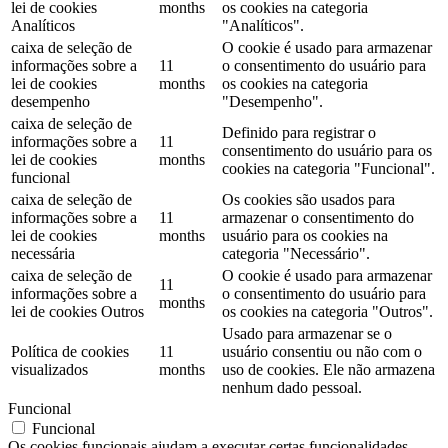
lei de cookies
months
os cookies na categoria
Analíticos
"Analíticos".
caixa de seleção de
O cookie é usado para armazenar
informações sobre a
11
o consentimento do usuário para
lei de cookies
months
os cookies na categoria
desempenho
"Desempenho".
caixa de seleção de
Definido para registrar o
informações sobre a
11
consentimento do usuário para os
lei de cookies
months
cookies na categoria "Funcional".
funcional
caixa de seleção de
Os cookies são usados ​​para
informações sobre a
11
armazenar o consentimento do
lei de cookies
months
usuário para os cookies na
necessária
categoria "Necessário".
caixa de seleção de
O cookie é usado para armazenar
11
informações sobre a
o consentimento do usuário para
months
lei de cookies Outros
os cookies na categoria "Outros".
Usado para armazenar se o
Política de cookies
11
usuário consentiu ou não com o
visualizados
months
uso de cookies. Ele não armazena
nenhum dado pessoal.
Funcional
Funcional
Os cookies funcionais ajudam a executar certas funcionalidades,