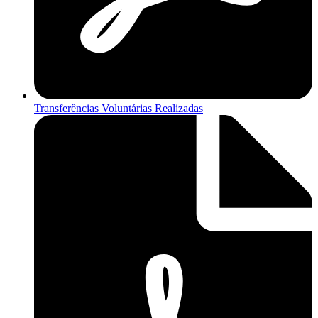
Transferências Voluntárias Realizadas