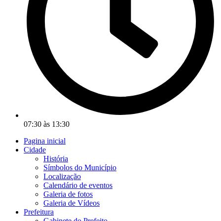
07:30 às 13:30
Pagina inicial
Cidade
História
Símbolos do Município
Localização
Calendário de eventos
Galeria de fotos
Galeria de Vídeos
Prefeitura
Gabinete do Prefeito