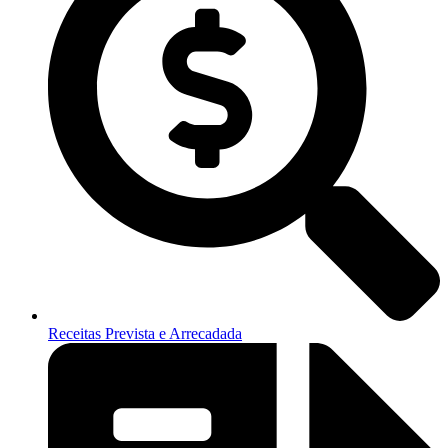
Receitas Prevista e Arrecadada