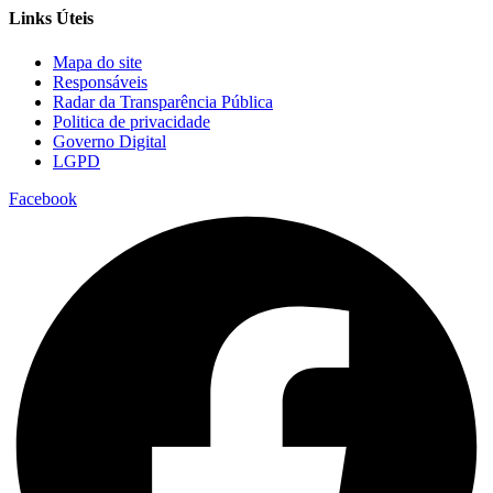
Links Úteis
Mapa do site
Responsáveis
Radar da Transparência Pública
Politica de privacidade
Governo Digital
LGPD
Facebook