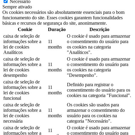
Necessário
Sempre ativado
Os cookies necessários são absolutamente essenciais para o bom
funcionamento do site. Esses cookies garantem funcionalidades
básicas e recursos de segurança do site, anonimamente.
Cookie
Duração
Descrição
caixa de seleção de
O cookie é usado para armazenar
informações sobre a
11
o consentimento do usuário para
lei de cookies
months
os cookies na categoria
Analíticos
"Analíticos".
caixa de seleção de
O cookie é usado para armazenar
informações sobre a
11
o consentimento do usuário para
lei de cookies
months
os cookies na categoria
desempenho
"Desempenho".
caixa de seleção de
Definido para registrar o
informações sobre a
11
consentimento do usuário para os
lei de cookies
months
cookies na categoria "Funcional".
funcional
caixa de seleção de
Os cookies são usados ​​para
informações sobre a
11
armazenar o consentimento do
lei de cookies
months
usuário para os cookies na
necessária
categoria "Necessário".
caixa de seleção de
O cookie é usado para armazenar
11
informações sobre a
o consentimento do usuário para