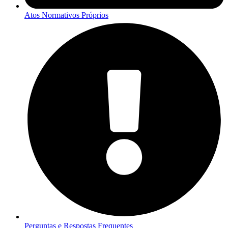
Atos Normativos Próprios
Perguntas e Respostas Frequentes