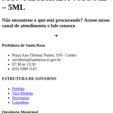
– 5ML
Não encontrou o que está procurando? Acesse nosso
canal de atendimento e fale conosco
Prefeitura de Santa Rosa
Praça Ana Thomaz Nunes, S/N - Centro
ouvidoria@santarosa.to.gov.br
07:30 às 13:30
(63) 3388 1143
ESTRUTURA DE GOVERNO
Prefeito
Vice-Prefeito
Secretarias
Conselhos
Ouvidoria Municipal