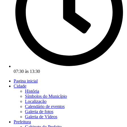
07:30 às 13:30
Pagina inicial
Cidade
História
Símbolos do Município
Localização
Calendário de eventos
Galeria de fotos
Galeria de Vídeos
Prefeitura
Gabinete do Prefeito