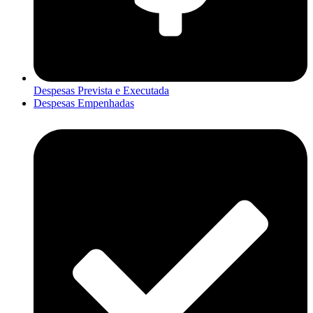
Despesas Prevista e Executada
Despesas Empenhadas