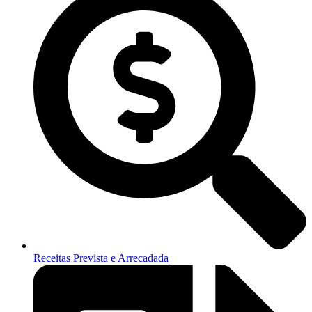
Receitas Prevista e Arrecadada