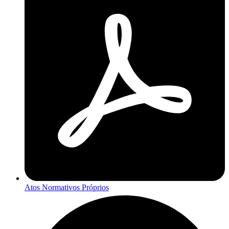
Atos Normativos Próprios