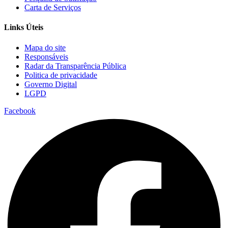
Carta de Serviços
Links Úteis
Mapa do site
Responsáveis
Radar da Transparência Pública
Politica de privacidade
Governo Digital
LGPD
Facebook