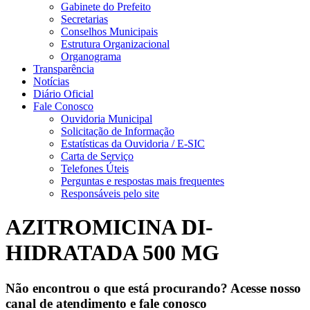
Gabinete do Prefeito
Secretarias
Conselhos Municipais
Estrutura Organizacional
Organograma
Transparência
Notícias
Diário Oficial
Fale Conosco
Ouvidoria Municipal
Solicitação de Informação
Estatísticas da Ouvidoria / E-SIC
Carta de Serviço
Telefones Úteis
Perguntas e respostas mais frequentes
Responsáveis pelo site
AZITROMICINA DI-
HIDRATADA 500 MG
Não encontrou o que está procurando? Acesse nosso
canal de atendimento e fale conosco