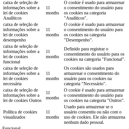
caixa de seleção de
O cookie é usado para armazenar
informações sobre a
11
o consentimento do usuário para
lei de cookies
months
os cookies na categoria
Analíticos
"Analíticos".
caixa de seleção de
O cookie é usado para armazenar
informações sobre a
11
o consentimento do usuário para
lei de cookies
months
os cookies na categoria
desempenho
"Desempenho".
caixa de seleção de
Definido para registrar o
informações sobre a
11
consentimento do usuário para os
lei de cookies
months
cookies na categoria "Funcional".
funcional
caixa de seleção de
Os cookies são usados ​​para
informações sobre a
11
armazenar o consentimento do
lei de cookies
months
usuário para os cookies na
necessária
categoria "Necessário".
caixa de seleção de
O cookie é usado para armazenar
11
informações sobre a
o consentimento do usuário para
months
lei de cookies Outros
os cookies na categoria "Outros".
Usado para armazenar se o
Política de cookies
11
usuário consentiu ou não com o
visualizados
months
uso de cookies. Ele não armazena
nenhum dado pessoal.
Funcional