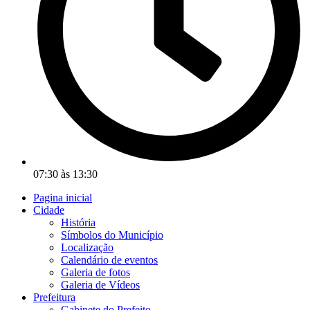
07:30 às 13:30
Pagina inicial
Cidade
História
Símbolos do Município
Localização
Calendário de eventos
Galeria de fotos
Galeria de Vídeos
Prefeitura
Gabinete do Prefeito