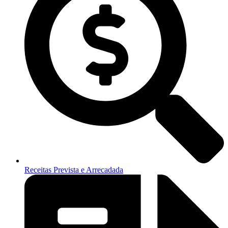
Receitas Prevista e Arrecadada