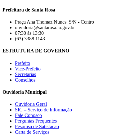
Prefeitura de Santa Rosa
Praça Ana Thomaz Nunes, S/N - Centro
ouvidoria@santarosa.to.gov.br
07:30 às 13:30
(63) 3388 1143
ESTRUTURA DE GOVERNO
Prefeito
Vice-Prefeito
Secretarias
Conselhos
Ouvidoria Municipal
Ouvidoria Geral
SIC – Serviço de Informação
Fale Conosco
Perguntas Frequentes
Pesquisa de Satisfação
Carta de Serviços