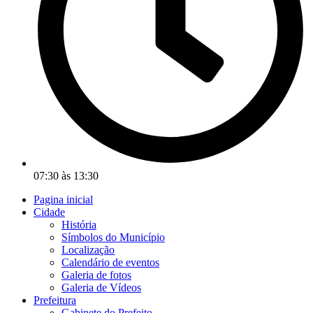
07:30 às 13:30
Pagina inicial
Cidade
História
Símbolos do Município
Localização
Calendário de eventos
Galeria de fotos
Galeria de Vídeos
Prefeitura
Gabinete do Prefeito