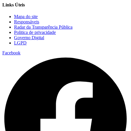
Links Úteis
Mapa do site
Responsáveis
Radar da Transparência Pública
Politica de privacidade
Governo Digital
LGPD
Facebook