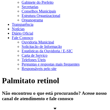
Gabinete do Prefeito
Secretarias
Conselhos Municipais
Estrutura Organizacional
Organograma
Transparência
Notícias
Diário Oficial
Fale Conosco
Ouvidoria Municipal
Solicitação de Informação
Estatísticas da Ouvidoria / E-SIC
Carta de Serviço
Telefones Úteis
Perguntas e respostas mais frequentes
Responsáveis pelo site
Palmitato retinol
Não encontrou o que está procurando? Acesse nosso
canal de atendimento e fale conosco