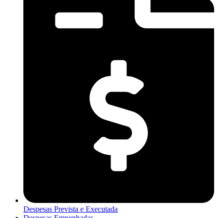
Despesas Prevista e Executada
Despesas Empenhadas