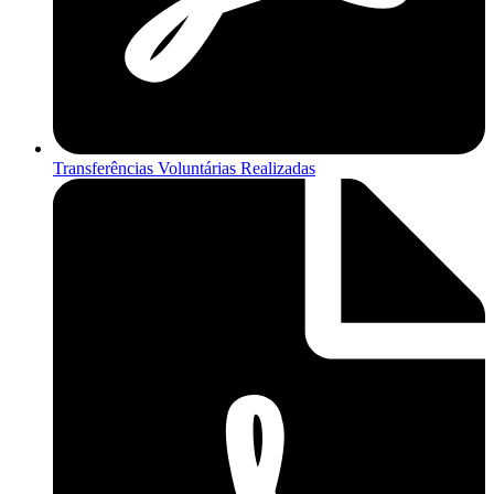
Transferências Voluntárias Realizadas