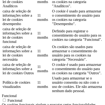
lei de cookies
months
os cookies na categoria
Analíticos
"Analíticos".
caixa de seleção de
O cookie é usado para armazenar
informações sobre a
11
o consentimento do usuário para
lei de cookies
months
os cookies na categoria
desempenho
"Desempenho".
caixa de seleção de
Definido para registrar o
informações sobre a
11
consentimento do usuário para os
lei de cookies
months
cookies na categoria "Funcional".
funcional
caixa de seleção de
Os cookies são usados ​​para
informações sobre a
11
armazenar o consentimento do
lei de cookies
months
usuário para os cookies na
necessária
categoria "Necessário".
caixa de seleção de
O cookie é usado para armazenar
11
informações sobre a
o consentimento do usuário para
months
lei de cookies Outros
os cookies na categoria "Outros".
Usado para armazenar se o
Política de cookies
11
usuário consentiu ou não com o
visualizados
months
uso de cookies. Ele não armazena
nenhum dado pessoal.
Funcional
Funcional
Os cookies funcionais ajudam a executar certas funcionalidades,