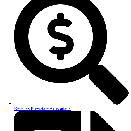
Receitas Prevista e Arrecadada