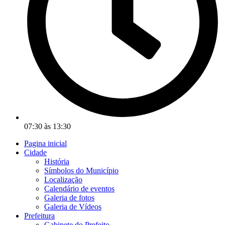
07:30 às 13:30
Pagina inicial
Cidade
História
Símbolos do Município
Localização
Calendário de eventos
Galeria de fotos
Galeria de Vídeos
Prefeitura
Gabinete do Prefeito