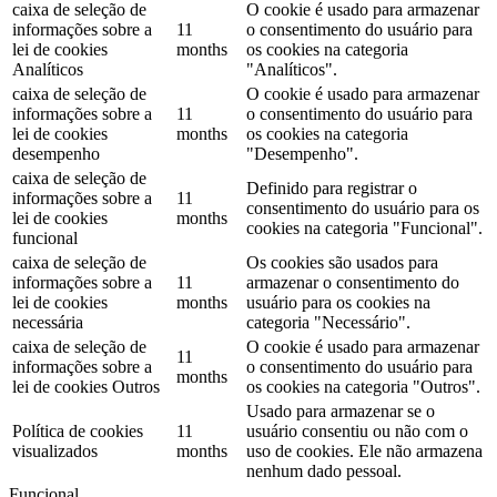
caixa de seleção de
O cookie é usado para armazenar
informações sobre a
11
o consentimento do usuário para
lei de cookies
months
os cookies na categoria
Analíticos
"Analíticos".
caixa de seleção de
O cookie é usado para armazenar
informações sobre a
11
o consentimento do usuário para
lei de cookies
months
os cookies na categoria
desempenho
"Desempenho".
caixa de seleção de
Definido para registrar o
informações sobre a
11
consentimento do usuário para os
lei de cookies
months
cookies na categoria "Funcional".
funcional
caixa de seleção de
Os cookies são usados ​​para
informações sobre a
11
armazenar o consentimento do
lei de cookies
months
usuário para os cookies na
necessária
categoria "Necessário".
caixa de seleção de
O cookie é usado para armazenar
11
informações sobre a
o consentimento do usuário para
months
lei de cookies Outros
os cookies na categoria "Outros".
Usado para armazenar se o
Política de cookies
11
usuário consentiu ou não com o
visualizados
months
uso de cookies. Ele não armazena
nenhum dado pessoal.
Funcional