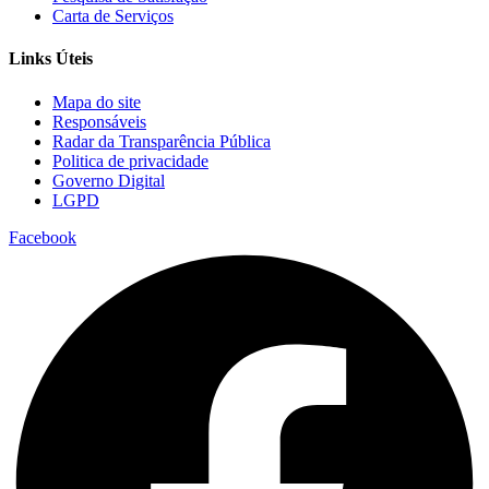
Carta de Serviços
Links Úteis
Mapa do site
Responsáveis
Radar da Transparência Pública
Politica de privacidade
Governo Digital
LGPD
Facebook