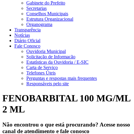
Gabinete do Prefeito
Secretarias
Conselhos Municipais
Estrutura Organizacional
Organograma
Transparência
Notícias
Diário Oficial
Fale Conosco
Ouvidoria Municipal
Solicitação de Informação
Estatísticas da Ouvidoria / E-SIC
Carta de Serviço
Telefones Úteis
Perguntas e respostas mais frequentes
Responsáveis pelo site
FENOBARBITAL 100 MG/ML
2 ML
Não encontrou o que está procurando? Acesse nosso
canal de atendimento e fale conosco