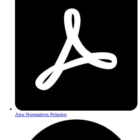
Atos Normativos Próprios