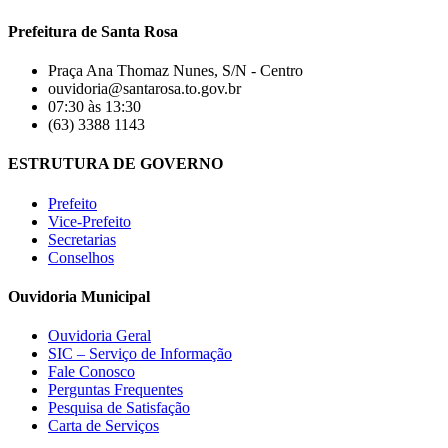
Prefeitura de Santa Rosa
Praça Ana Thomaz Nunes, S/N - Centro
ouvidoria@santarosa.to.gov.br
07:30 às 13:30
(63) 3388 1143
ESTRUTURA DE GOVERNO
Prefeito
Vice-Prefeito
Secretarias
Conselhos
Ouvidoria Municipal
Ouvidoria Geral
SIC – Serviço de Informação
Fale Conosco
Perguntas Frequentes
Pesquisa de Satisfação
Carta de Serviços