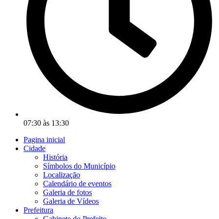
07:30 às 13:30
Pagina inicial
Cidade
História
Símbolos do Município
Localização
Calendário de eventos
Galeria de fotos
Galeria de Vídeos
Prefeitura
Gabinete do Prefeito