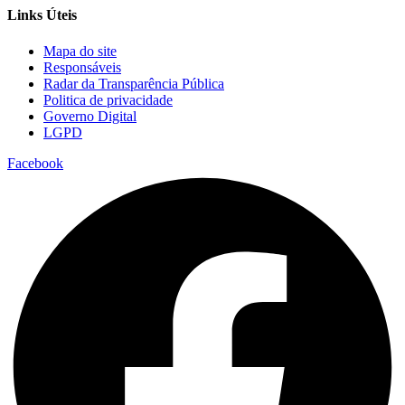
Links Úteis
Mapa do site
Responsáveis
Radar da Transparência Pública
Politica de privacidade
Governo Digital
LGPD
Facebook