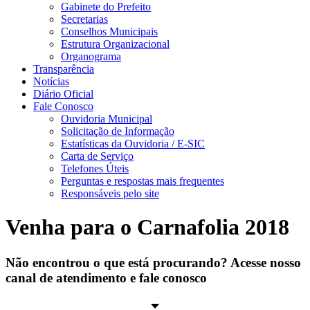
Gabinete do Prefeito
Secretarias
Conselhos Municipais
Estrutura Organizacional
Organograma
Transparência
Notícias
Diário Oficial
Fale Conosco
Ouvidoria Municipal
Solicitação de Informação
Estatísticas da Ouvidoria / E-SIC
Carta de Serviço
Telefones Úteis
Perguntas e respostas mais frequentes
Responsáveis pelo site
Venha para o Carnafolia 2018
Não encontrou o que está procurando? Acesse nosso
canal de atendimento e fale conosco