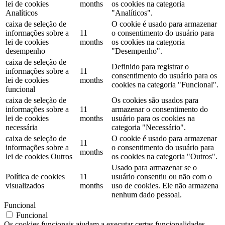
lei de cookies
months
os cookies na categoria
Analíticos
"Analíticos".
caixa de seleção de
O cookie é usado para armazenar
informações sobre a
11
o consentimento do usuário para
lei de cookies
months
os cookies na categoria
desempenho
"Desempenho".
caixa de seleção de
Definido para registrar o
informações sobre a
11
consentimento do usuário para os
lei de cookies
months
cookies na categoria "Funcional".
funcional
caixa de seleção de
Os cookies são usados ​​para
informações sobre a
11
armazenar o consentimento do
lei de cookies
months
usuário para os cookies na
necessária
categoria "Necessário".
caixa de seleção de
O cookie é usado para armazenar
11
informações sobre a
o consentimento do usuário para
months
lei de cookies Outros
os cookies na categoria "Outros".
Usado para armazenar se o
Política de cookies
11
usuário consentiu ou não com o
visualizados
months
uso de cookies. Ele não armazena
nenhum dado pessoal.
Funcional
Funcional
Os cookies funcionais ajudam a executar certas funcionalidades,