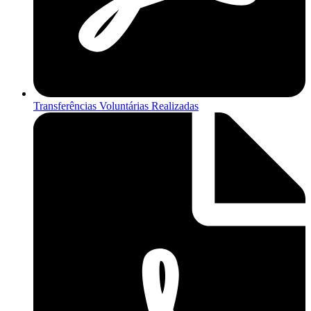
Transferências Voluntárias Realizadas