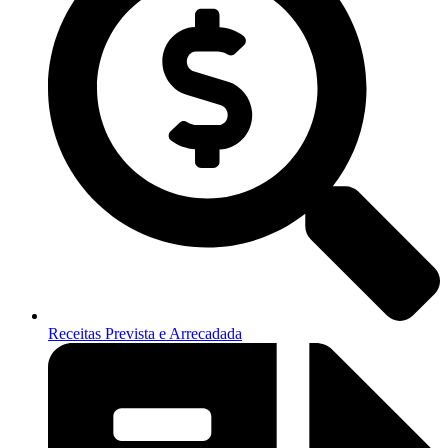
Receitas Prevista e Arrecadada