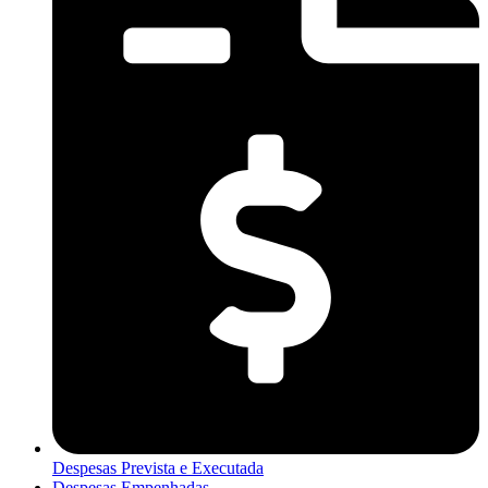
Despesas Prevista e Executada
Despesas Empenhadas