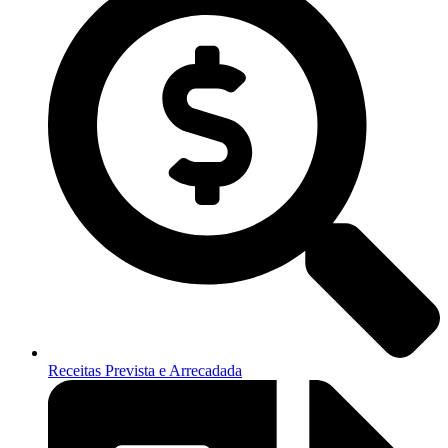
Receitas Prevista e Arrecadada