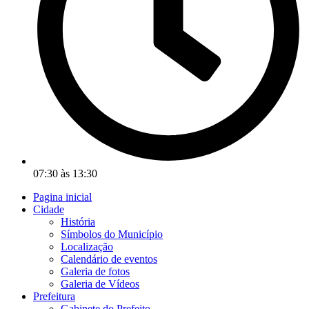
07:30 às 13:30
Pagina inicial
Cidade
História
Símbolos do Município
Localização
Calendário de eventos
Galeria de fotos
Galeria de Vídeos
Prefeitura
Gabinete do Prefeito