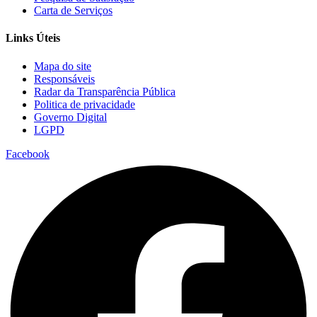
Carta de Serviços
Links Úteis
Mapa do site
Responsáveis
Radar da Transparência Pública
Politica de privacidade
Governo Digital
LGPD
Facebook