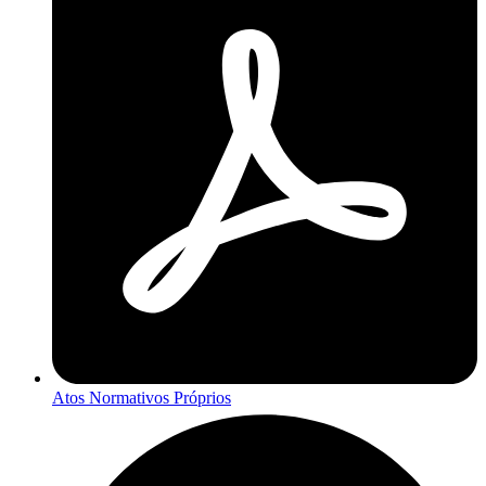
Atos Normativos Próprios