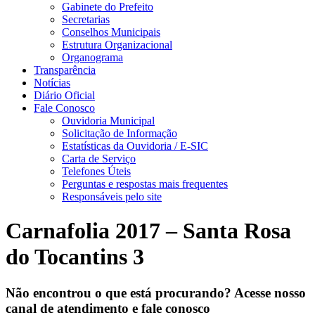
Gabinete do Prefeito
Secretarias
Conselhos Municipais
Estrutura Organizacional
Organograma
Transparência
Notícias
Diário Oficial
Fale Conosco
Ouvidoria Municipal
Solicitação de Informação
Estatísticas da Ouvidoria / E-SIC
Carta de Serviço
Telefones Úteis
Perguntas e respostas mais frequentes
Responsáveis pelo site
Carnafolia 2017 – Santa Rosa
do Tocantins 3
Não encontrou o que está procurando? Acesse nosso
canal de atendimento e fale conosco