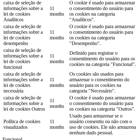
caixa de seleção de
O cookie é usado para armazenar
informações sobre a
11
o consentimento do usuário para
lei de cookies
months
os cookies na categoria
Analíticos
"Analíticos".
caixa de seleção de
O cookie é usado para armazenar
informações sobre a
11
o consentimento do usuário para
lei de cookies
months
os cookies na categoria
desempenho
"Desempenho".
caixa de seleção de
Definido para registrar o
informações sobre a
11
consentimento do usuário para os
lei de cookies
months
cookies na categoria "Funcional".
funcional
caixa de seleção de
Os cookies são usados ​​para
informações sobre a
11
armazenar o consentimento do
lei de cookies
months
usuário para os cookies na
necessária
categoria "Necessário".
caixa de seleção de
O cookie é usado para armazenar
11
informações sobre a
o consentimento do usuário para
months
lei de cookies Outros
os cookies na categoria "Outros".
Usado para armazenar se o
Política de cookies
11
usuário consentiu ou não com o
visualizados
months
uso de cookies. Ele não armazena
nenhum dado pessoal.
Funcional