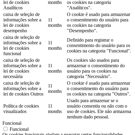
lei de cookies
months
os cookies na categoria
Analíticos
"Analíticos".
caixa de seleção de
O cookie é usado para armazenar
informações sobre a
11
o consentimento do usuário para
lei de cookies
months
os cookies na categoria
desempenho
"Desempenho".
caixa de seleção de
Definido para registrar o
informações sobre a
11
consentimento do usuário para os
lei de cookies
months
cookies na categoria "Funcional".
funcional
caixa de seleção de
Os cookies são usados ​​para
informações sobre a
11
armazenar o consentimento do
lei de cookies
months
usuário para os cookies na
necessária
categoria "Necessário".
caixa de seleção de
O cookie é usado para armazenar
11
informações sobre a
o consentimento do usuário para
months
lei de cookies Outros
os cookies na categoria "Outros".
Usado para armazenar se o
Política de cookies
11
usuário consentiu ou não com o
visualizados
months
uso de cookies. Ele não armazena
nenhum dado pessoal.
Funcional
Funcional
Os cookies funcionais ajudam a executar certas funcionalidades,