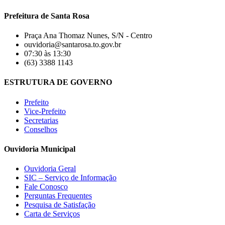
Prefeitura de Santa Rosa
Praça Ana Thomaz Nunes, S/N - Centro
ouvidoria@santarosa.to.gov.br
07:30 às 13:30
(63) 3388 1143
ESTRUTURA DE GOVERNO
Prefeito
Vice-Prefeito
Secretarias
Conselhos
Ouvidoria Municipal
Ouvidoria Geral
SIC – Serviço de Informação
Fale Conosco
Perguntas Frequentes
Pesquisa de Satisfação
Carta de Serviços