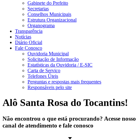
Gabinete do Prefeito
Secretarias
Conselhos Municipais
Estrutura Organizacional
Organograma
Transparência
Notícias
Diário Oficial
Fale Conosco
Ouvidoria Municipal
Solicitação de Informação
Estatísticas da Ouvidoria / E-SIC
Carta de Serviço
Telefones Úteis
Perguntas e respostas mais frequentes
Responsáveis pelo site
Alô Santa Rosa do Tocantins!
Não encontrou o que está procurando? Acesse nosso
canal de atendimento e fale conosco