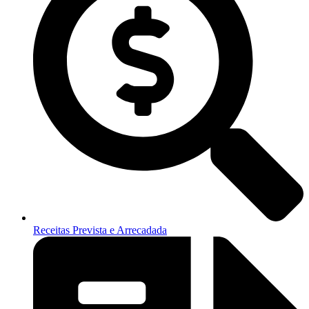
Receitas Prevista e Arrecadada