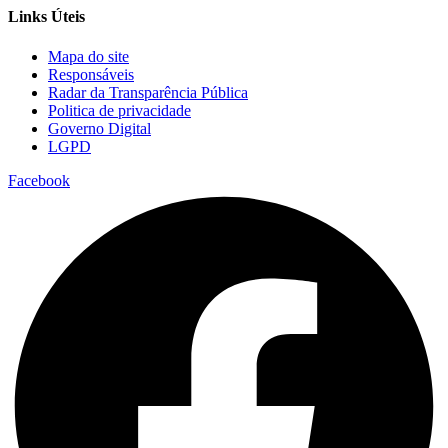
Links Úteis
Mapa do site
Responsáveis
Radar da Transparência Pública
Politica de privacidade
Governo Digital
LGPD
Facebook