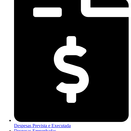
Despesas Prevista e Executada
Despesas Empenhadas