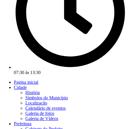
07:30 às 13:30
Pagina inicial
Cidade
História
Símbolos do Município
Localização
Calendário de eventos
Galeria de fotos
Galeria de Vídeos
Prefeitura
Gabinete do Prefeito