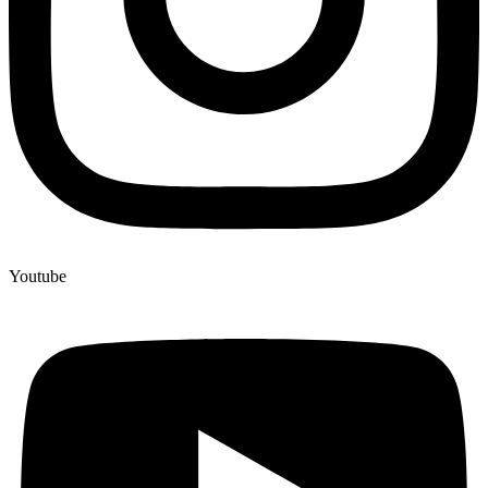
Youtube