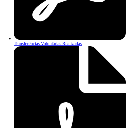
Transferências Voluntárias Realizadas