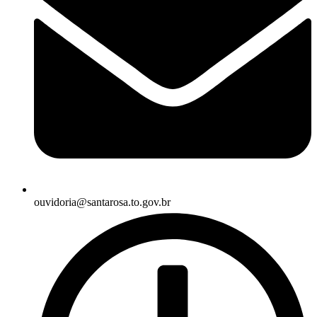
ouvidoria@santarosa.to.gov.br