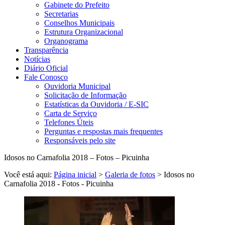
Gabinete do Prefeito
Secretarias
Conselhos Municipais
Estrutura Organizacional
Organograma
Transparência
Notícias
Diário Oficial
Fale Conosco
Ouvidoria Municipal
Solicitação de Informação
Estatísticas da Ouvidoria / E-SIC
Carta de Serviço
Telefones Úteis
Perguntas e respostas mais frequentes
Responsáveis pelo site
Idosos no Carnafolia 2018 – Fotos – Picuinha
Você está aqui:
Página inicial
>
Galeria de fotos
> Idosos no
Carnafolia 2018 - Fotos - Picuinha