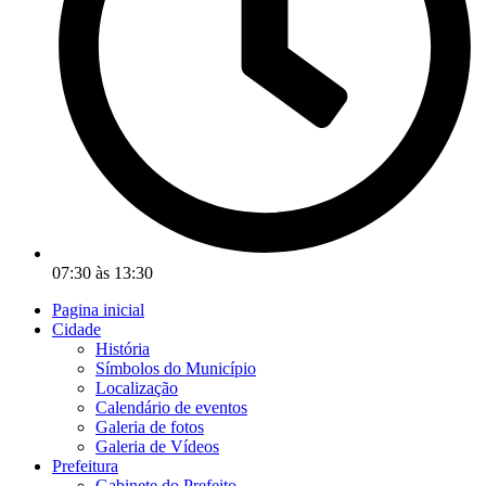
07:30 às 13:30
Pagina inicial
Cidade
História
Símbolos do Município
Localização
Calendário de eventos
Galeria de fotos
Galeria de Vídeos
Prefeitura
Gabinete do Prefeito