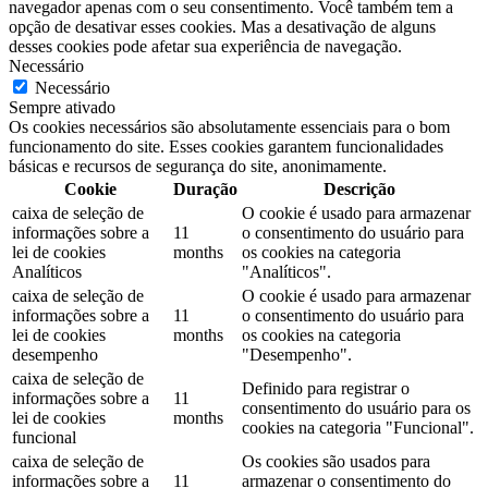
navegador apenas com o seu consentimento. Você também tem a
opção de desativar esses cookies. Mas a desativação de alguns
desses cookies pode afetar sua experiência de navegação.
Necessário
Necessário
Sempre ativado
Os cookies necessários são absolutamente essenciais para o bom
funcionamento do site. Esses cookies garantem funcionalidades
básicas e recursos de segurança do site, anonimamente.
Cookie
Duração
Descrição
caixa de seleção de
O cookie é usado para armazenar
informações sobre a
11
o consentimento do usuário para
lei de cookies
months
os cookies na categoria
Analíticos
"Analíticos".
caixa de seleção de
O cookie é usado para armazenar
informações sobre a
11
o consentimento do usuário para
lei de cookies
months
os cookies na categoria
desempenho
"Desempenho".
caixa de seleção de
Definido para registrar o
informações sobre a
11
consentimento do usuário para os
lei de cookies
months
cookies na categoria "Funcional".
funcional
caixa de seleção de
Os cookies são usados ​​para
informações sobre a
11
armazenar o consentimento do