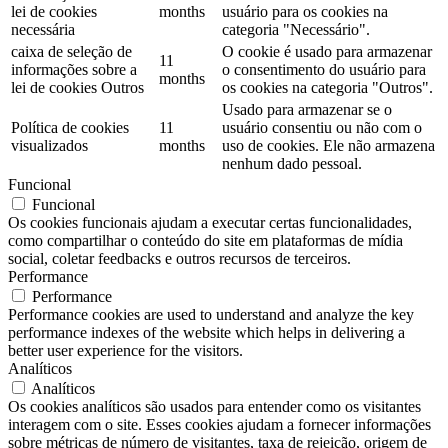
lei de cookies
months
usuário para os cookies na
necessária
categoria "Necessário".
caixa de seleção de
O cookie é usado para armazenar
11
informações sobre a
o consentimento do usuário para
months
lei de cookies Outros
os cookies na categoria "Outros".
Usado para armazenar se o
Política de cookies
11
usuário consentiu ou não com o
visualizados
months
uso de cookies. Ele não armazena
nenhum dado pessoal.
Funcional
Funcional
Os cookies funcionais ajudam a executar certas funcionalidades,
como compartilhar o conteúdo do site em plataformas de mídia
social, coletar feedbacks e outros recursos de terceiros.
Performance
Performance
Performance cookies are used to understand and analyze the key
performance indexes of the website which helps in delivering a
better user experience for the visitors.
Analíticos
Analíticos
Os cookies analíticos são usados ​​para entender como os visitantes
interagem com o site. Esses cookies ajudam a fornecer informações
sobre métricas de número de visitantes, taxa de rejeição, origem de