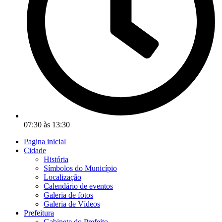
07:30 às 13:30
Pagina inicial
Cidade
História
Símbolos do Município
Localização
Calendário de eventos
Galeria de fotos
Galeria de Vídeos
Prefeitura
Gabinete do Prefeito