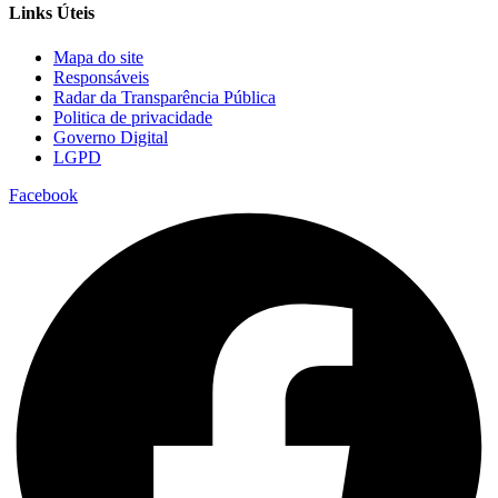
Links Úteis
Mapa do site
Responsáveis
Radar da Transparência Pública
Politica de privacidade
Governo Digital
LGPD
Facebook