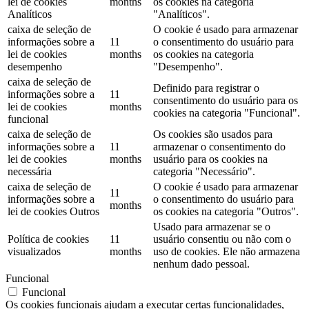
lei de cookies
months
os cookies na categoria
Analíticos
"Analíticos".
caixa de seleção de
O cookie é usado para armazenar
informações sobre a
11
o consentimento do usuário para
lei de cookies
months
os cookies na categoria
desempenho
"Desempenho".
caixa de seleção de
Definido para registrar o
informações sobre a
11
consentimento do usuário para os
lei de cookies
months
cookies na categoria "Funcional".
funcional
caixa de seleção de
Os cookies são usados ​​para
informações sobre a
11
armazenar o consentimento do
lei de cookies
months
usuário para os cookies na
necessária
categoria "Necessário".
caixa de seleção de
O cookie é usado para armazenar
11
informações sobre a
o consentimento do usuário para
months
lei de cookies Outros
os cookies na categoria "Outros".
Usado para armazenar se o
Política de cookies
11
usuário consentiu ou não com o
visualizados
months
uso de cookies. Ele não armazena
nenhum dado pessoal.
Funcional
Funcional
Os cookies funcionais ajudam a executar certas funcionalidades,