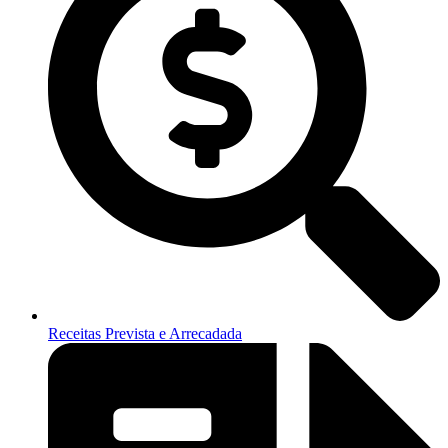
Receitas Prevista e Arrecadada