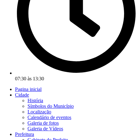
07:30 às 13:30
Pagina inicial
Cidade
História
Símbolos do Município
Localização
Calendário de eventos
Galeria de fotos
Galeria de Vídeos
Prefeitura
Gabinete do Prefeito