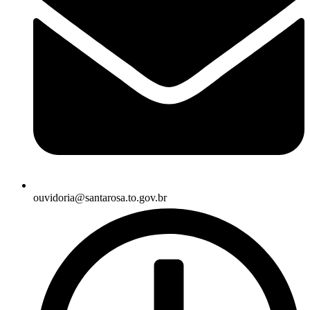
ouvidoria@santarosa.to.gov.br