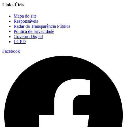
Links Úteis
Mapa do site
Responsáveis
Radar da Transparência Pública
Politica de privacidade
Governo Digital
LGPD
Facebook