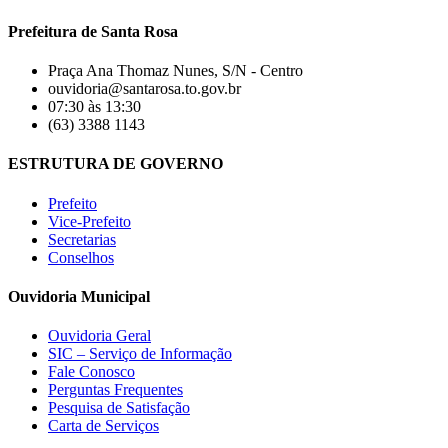
Prefeitura de Santa Rosa
Praça Ana Thomaz Nunes, S/N - Centro
ouvidoria@santarosa.to.gov.br
07:30 às 13:30
(63) 3388 1143
ESTRUTURA DE GOVERNO
Prefeito
Vice-Prefeito
Secretarias
Conselhos
Ouvidoria Municipal
Ouvidoria Geral
SIC – Serviço de Informação
Fale Conosco
Perguntas Frequentes
Pesquisa de Satisfação
Carta de Serviços