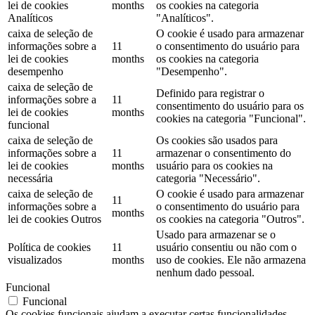
lei de cookies
months
os cookies na categoria
Analíticos
"Analíticos".
caixa de seleção de
O cookie é usado para armazenar
informações sobre a
11
o consentimento do usuário para
lei de cookies
months
os cookies na categoria
desempenho
"Desempenho".
caixa de seleção de
Definido para registrar o
informações sobre a
11
consentimento do usuário para os
lei de cookies
months
cookies na categoria "Funcional".
funcional
caixa de seleção de
Os cookies são usados ​​para
informações sobre a
11
armazenar o consentimento do
lei de cookies
months
usuário para os cookies na
necessária
categoria "Necessário".
caixa de seleção de
O cookie é usado para armazenar
11
informações sobre a
o consentimento do usuário para
months
lei de cookies Outros
os cookies na categoria "Outros".
Usado para armazenar se o
Política de cookies
11
usuário consentiu ou não com o
visualizados
months
uso de cookies. Ele não armazena
nenhum dado pessoal.
Funcional
Funcional
Os cookies funcionais ajudam a executar certas funcionalidades,