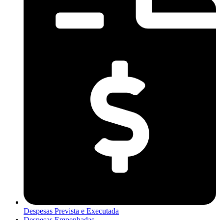
Despesas Prevista e Executada
Despesas Empenhadas