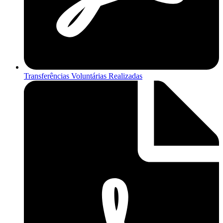
Transferências Voluntárias Realizadas