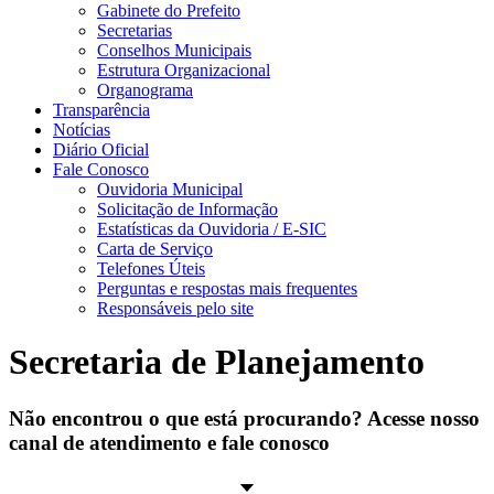
Gabinete do Prefeito
Secretarias
Conselhos Municipais
Estrutura Organizacional
Organograma
Transparência
Notícias
Diário Oficial
Fale Conosco
Ouvidoria Municipal
Solicitação de Informação
Estatísticas da Ouvidoria / E-SIC
Carta de Serviço
Telefones Úteis
Perguntas e respostas mais frequentes
Responsáveis pelo site
Secretaria de Planejamento
Não encontrou o que está procurando? Acesse nosso
canal de atendimento e fale conosco