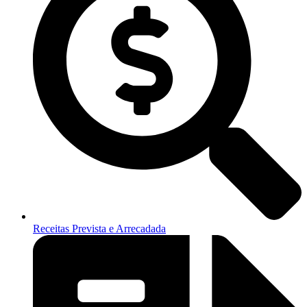
Receitas Prevista e Arrecadada