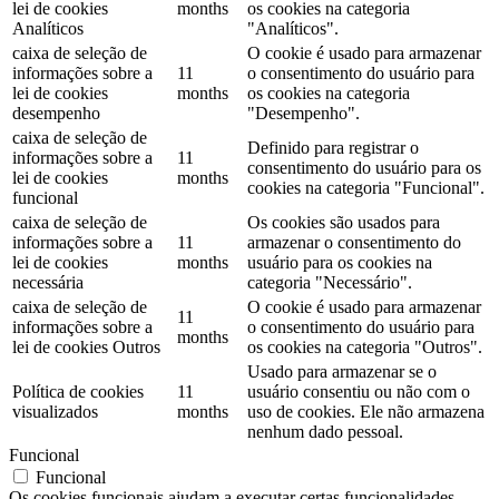
lei de cookies
months
os cookies na categoria
Analíticos
"Analíticos".
caixa de seleção de
O cookie é usado para armazenar
informações sobre a
11
o consentimento do usuário para
lei de cookies
months
os cookies na categoria
desempenho
"Desempenho".
caixa de seleção de
Definido para registrar o
informações sobre a
11
consentimento do usuário para os
lei de cookies
months
cookies na categoria "Funcional".
funcional
caixa de seleção de
Os cookies são usados ​​para
informações sobre a
11
armazenar o consentimento do
lei de cookies
months
usuário para os cookies na
necessária
categoria "Necessário".
caixa de seleção de
O cookie é usado para armazenar
11
informações sobre a
o consentimento do usuário para
months
lei de cookies Outros
os cookies na categoria "Outros".
Usado para armazenar se o
Política de cookies
11
usuário consentiu ou não com o
visualizados
months
uso de cookies. Ele não armazena
nenhum dado pessoal.
Funcional
Funcional
Os cookies funcionais ajudam a executar certas funcionalidades,