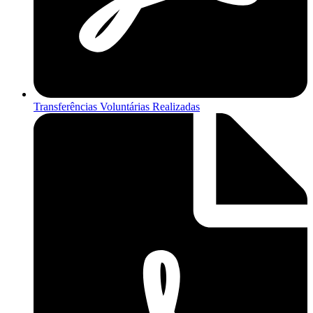
Transferências Voluntárias Realizadas