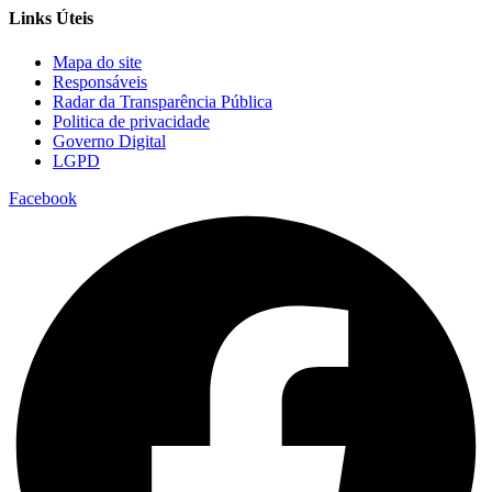
Links Úteis
Mapa do site
Responsáveis
Radar da Transparência Pública
Politica de privacidade
Governo Digital
LGPD
Facebook