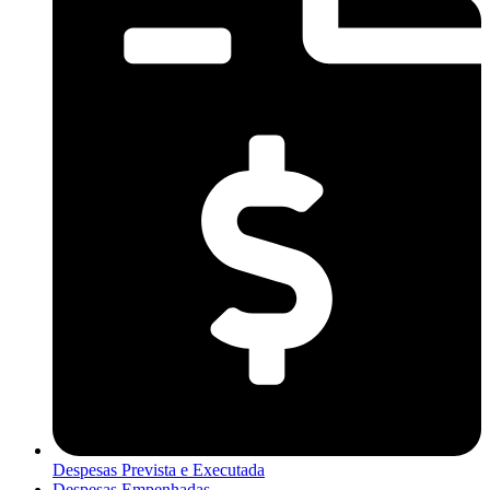
Despesas Prevista e Executada
Despesas Empenhadas