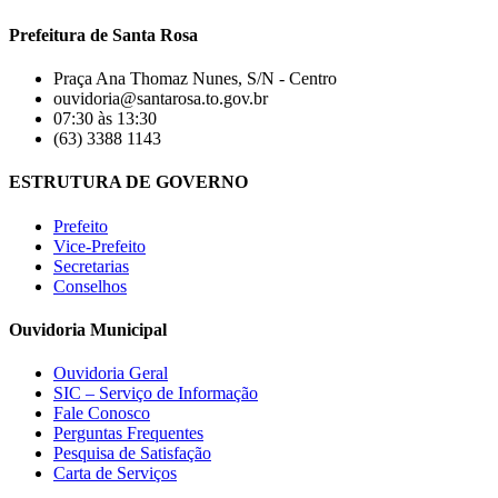
Prefeitura de Santa Rosa
Praça Ana Thomaz Nunes, S/N - Centro
ouvidoria@santarosa.to.gov.br
07:30 às 13:30
(63) 3388 1143
ESTRUTURA DE GOVERNO
Prefeito
Vice-Prefeito
Secretarias
Conselhos
Ouvidoria Municipal
Ouvidoria Geral
SIC – Serviço de Informação
Fale Conosco
Perguntas Frequentes
Pesquisa de Satisfação
Carta de Serviços