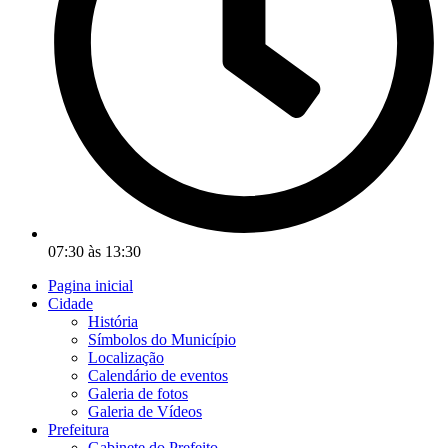
07:30 às 13:30
Pagina inicial
Cidade
História
Símbolos do Município
Localização
Calendário de eventos
Galeria de fotos
Galeria de Vídeos
Prefeitura
Gabinete do Prefeito