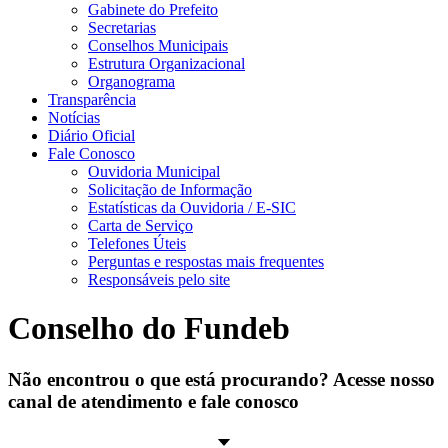
Gabinete do Prefeito
Secretarias
Conselhos Municipais
Estrutura Organizacional
Organograma
Transparência
Notícias
Diário Oficial
Fale Conosco
Ouvidoria Municipal
Solicitação de Informação
Estatísticas da Ouvidoria / E-SIC
Carta de Serviço
Telefones Úteis
Perguntas e respostas mais frequentes
Responsáveis pelo site
Conselho do Fundeb
Não encontrou o que está procurando? Acesse nosso
canal de atendimento e fale conosco