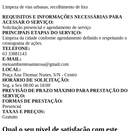
Limpeza de vias urbanas, recolhimento de lixo
REQUISITOS E INFORMAÇÕES NECESSÁRIAS PARA
ACESSAR O SERVIÇO:
Solicitação presencial e agendamento de serviço
PRINCIPAIS ETAPAS DO SERVIÇO:
Limpeza da cidade conforme agendamento definido e respeitando o
cronograma de ações.
TELEFONE:
63 33881143
E-MAIL:
meioambientesantarosa@gmail.com
LOCAL:
Praça Ana Thomaz Nunes, S/N - Centro
HORÁRIO DE SOLICITAÇÃO:
Seg. a Sex 08:00 as 18:00
PREVISÃO DE PRAZO MÁXIMO PARA PRESTAÇÃO DO
SERVIÇO:
FORMAS DE PRESTAÇÃO:
Presencial
TAXAS E PREÇOS:
Gratuito
Qual o seu nível de satisfação com este