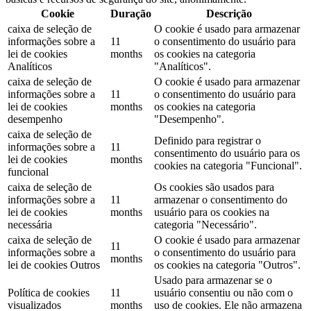
Cookie
Duração
Descrição
caixa de seleção de
O cookie é usado para armazenar
informações sobre a
11
o consentimento do usuário para
lei de cookies
months
os cookies na categoria
Analíticos
"Analíticos".
caixa de seleção de
O cookie é usado para armazenar
informações sobre a
11
o consentimento do usuário para
lei de cookies
months
os cookies na categoria
desempenho
"Desempenho".
caixa de seleção de
Definido para registrar o
informações sobre a
11
consentimento do usuário para os
lei de cookies
months
cookies na categoria "Funcional".
funcional
caixa de seleção de
Os cookies são usados ​​para
informações sobre a
11
armazenar o consentimento do
lei de cookies
months
usuário para os cookies na
necessária
categoria "Necessário".
caixa de seleção de
O cookie é usado para armazenar
11
informações sobre a
o consentimento do usuário para
months
lei de cookies Outros
os cookies na categoria "Outros".
Usado para armazenar se o
Política de cookies
11
usuário consentiu ou não com o
visualizados
months
uso de cookies. Ele não armazena