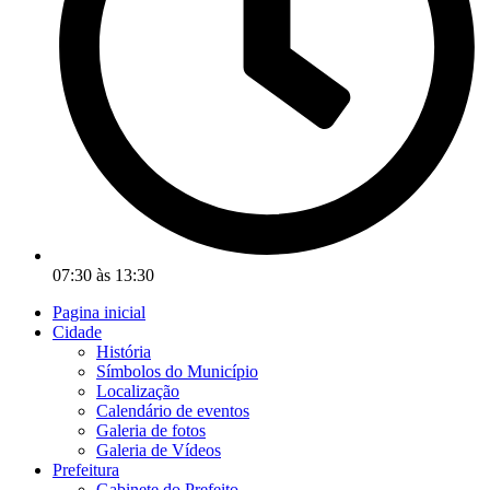
07:30 às 13:30
Pagina inicial
Cidade
História
Símbolos do Município
Localização
Calendário de eventos
Galeria de fotos
Galeria de Vídeos
Prefeitura
Gabinete do Prefeito