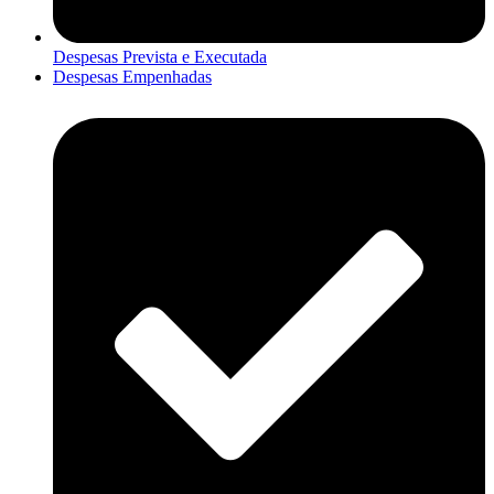
Despesas Prevista e Executada
Despesas Empenhadas