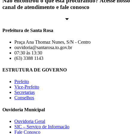
Não encontrou o que está procurando? Acesse nosso
canal de atendimento e fale conosco
Prefeitura de Santa Rosa
Praça Ana Thomaz Nunes, S/N - Centro
ouvidoria@santarosa.to.gov.br
07:30 às 13:30
(63) 3388 1143
ESTRUTURA DE GOVERNO
Prefeito
Vice-Prefeito
Secretarias
Conselhos
Ouvidoria Municipal
Ouvidoria Geral
SIC – Serviço de Informação
Fale Conosco