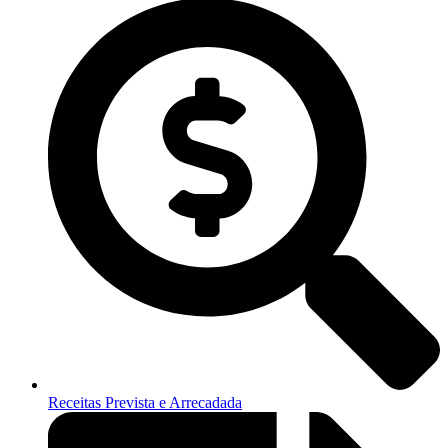
Receitas Prevista e Arrecadada