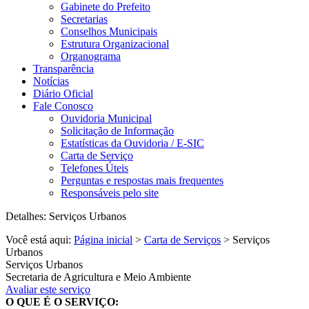
Gabinete do Prefeito
Secretarias
Conselhos Municipais
Estrutura Organizacional
Organograma
Transparência
Notícias
Diário Oficial
Fale Conosco
Ouvidoria Municipal
Solicitação de Informação
Estatísticas da Ouvidoria / E-SIC
Carta de Serviço
Telefones Úteis
Perguntas e respostas mais frequentes
Responsáveis pelo site
Detalhes: Serviços Urbanos
Você está aqui:
Página inicial
>
Carta de Serviços
> Serviços
Urbanos
Serviços Urbanos
Secretaria de Agricultura e Meio Ambiente
Avaliar este serviço
O QUE É O SERVIÇO: