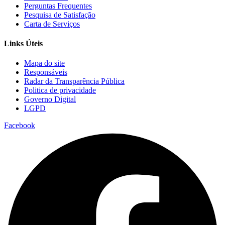
Perguntas Frequentes
Pesquisa de Satisfação
Carta de Serviços
Links Úteis
Mapa do site
Responsáveis
Radar da Transparência Pública
Politica de privacidade
Governo Digital
LGPD
Facebook