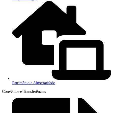
Patrimônio e Almoxarifado
Convênios e Transferências