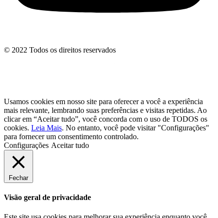
© 2022 Todos os direitos reservados
Usamos cookies em nosso site para oferecer a você a experiência
mais relevante, lembrando suas preferências e visitas repetidas. Ao
clicar em “Aceitar tudo”, você concorda com o uso de TODOS os
cookies.
Leia Mais
. No entanto, você pode visitar "Configurações"
para fornecer um consentimento controlado.
Configurações
Aceitar tudo
Fechar
Visão geral de privacidade
Este site usa cookies para melhorar sua experiência enquanto você