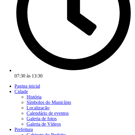
07:30 às 13:30
Pagina inicial
Cidade
História
Símbolos do Município
Localização
Calendário de eventos
Galeria de fotos
Galeria de Vídeos
Prefeitura
Gabinete do Prefeito