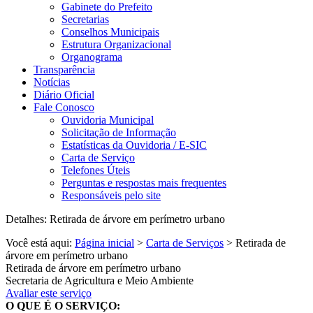
Gabinete do Prefeito
Secretarias
Conselhos Municipais
Estrutura Organizacional
Organograma
Transparência
Notícias
Diário Oficial
Fale Conosco
Ouvidoria Municipal
Solicitação de Informação
Estatísticas da Ouvidoria / E-SIC
Carta de Serviço
Telefones Úteis
Perguntas e respostas mais frequentes
Responsáveis pelo site
Detalhes: Retirada de árvore em perímetro urbano
Você está aqui:
Página inicial
>
Carta de Serviços
> Retirada de
árvore em perímetro urbano
Retirada de árvore em perímetro urbano
Secretaria de Agricultura e Meio Ambiente
Avaliar este serviço
O QUE É O SERVIÇO: