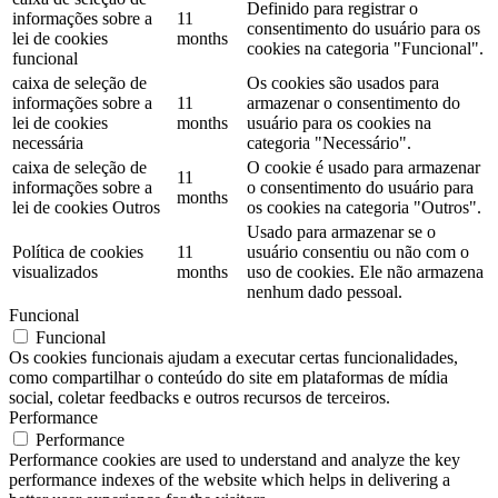
Definido para registrar o
informações sobre a
11
consentimento do usuário para os
lei de cookies
months
cookies na categoria "Funcional".
funcional
caixa de seleção de
Os cookies são usados ​​para
informações sobre a
11
armazenar o consentimento do
lei de cookies
months
usuário para os cookies na
necessária
categoria "Necessário".
caixa de seleção de
O cookie é usado para armazenar
11
informações sobre a
o consentimento do usuário para
months
lei de cookies Outros
os cookies na categoria "Outros".
Usado para armazenar se o
Política de cookies
11
usuário consentiu ou não com o
visualizados
months
uso de cookies. Ele não armazena
nenhum dado pessoal.
Funcional
Funcional
Os cookies funcionais ajudam a executar certas funcionalidades,
como compartilhar o conteúdo do site em plataformas de mídia
social, coletar feedbacks e outros recursos de terceiros.
Performance
Performance
Performance cookies are used to understand and analyze the key
performance indexes of the website which helps in delivering a