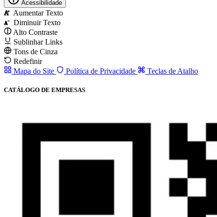
Acessibilidade
Aumentar Texto
A
Diminuir Texto
A
Alto Contraste
Sublinhar Links
Tons de Cinza
Redefinir
Mapa do Site
Política de Privacidade
Teclas de Atalho
CATÁLOGO DE EMPRESAS