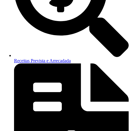
Receitas Prevista e Arrecadada