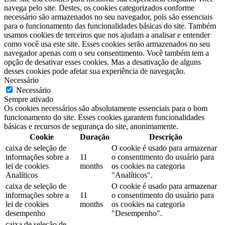
navega pelo site. Destes, os cookies categorizados conforme
necessário são armazenados no seu navegador, pois são essenciais
para o funcionamento das funcionalidades básicas do site. Também
usamos cookies de terceiros que nos ajudam a analisar e entender
como você usa este site. Esses cookies serão armazenados no seu
navegador apenas com o seu consentimento. Você também tem a
opção de desativar esses cookies. Mas a desativação de alguns
desses cookies pode afetar sua experiência de navegação.
Necessário
Necessário
Sempre ativado
Os cookies necessários são absolutamente essenciais para o bom
funcionamento do site. Esses cookies garantem funcionalidades
básicas e recursos de segurança do site, anonimamente.
Cookie
Duração
Descrição
caixa de seleção de
O cookie é usado para armazenar
informações sobre a
11
o consentimento do usuário para
lei de cookies
months
os cookies na categoria
Analíticos
"Analíticos".
caixa de seleção de
O cookie é usado para armazenar
informações sobre a
11
o consentimento do usuário para
lei de cookies
months
os cookies na categoria
desempenho
"Desempenho".
caixa de seleção de