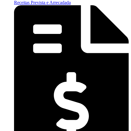
Receitas Prevista e Arrecadada