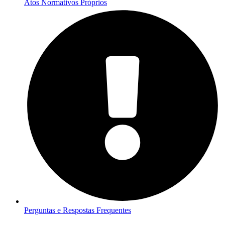
Atos Normativos Próprios
Perguntas e Respostas Frequentes