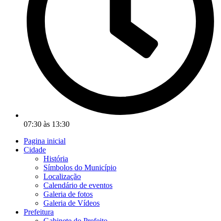
07:30 às 13:30
Pagina inicial
Cidade
História
Símbolos do Município
Localização
Calendário de eventos
Galeria de fotos
Galeria de Vídeos
Prefeitura
Gabinete do Prefeito