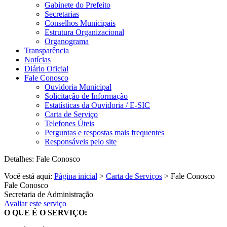
Gabinete do Prefeito
Secretarias
Conselhos Municipais
Estrutura Organizacional
Organograma
Transparência
Notícias
Diário Oficial
Fale Conosco
Ouvidoria Municipal
Solicitação de Informação
Estatísticas da Ouvidoria / E-SIC
Carta de Serviço
Telefones Úteis
Perguntas e respostas mais frequentes
Responsáveis pelo site
Detalhes: Fale Conosco
Você está aqui:
Página inicial
>
Carta de Serviços
> Fale Conosco
Fale Conosco
Secretaria de Administração
Avaliar este serviço
O QUE É O SERVIÇO: