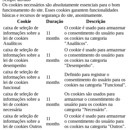
Os cookies necessários são absolutamente essenciais para o bom
funcionamento do site. Esses cookies garantem funcionalidades
básicas e recursos de segurança do site, anonimamente.
Cookie
Duração
Descrição
caixa de seleção de
O cookie é usado para armazenar
informações sobre a
11
o consentimento do usuário para
lei de cookies
months
os cookies na categoria
Analíticos
"Analíticos".
caixa de seleção de
O cookie é usado para armazenar
informações sobre a
11
o consentimento do usuário para
lei de cookies
months
os cookies na categoria
desempenho
"Desempenho".
caixa de seleção de
Definido para registrar o
informações sobre a
11
consentimento do usuário para os
lei de cookies
months
cookies na categoria "Funcional".
funcional
caixa de seleção de
Os cookies são usados ​​para
informações sobre a
11
armazenar o consentimento do
lei de cookies
months
usuário para os cookies na
necessária
categoria "Necessário".
caixa de seleção de
O cookie é usado para armazenar
11
informações sobre a
o consentimento do usuário para
months
lei de cookies Outros
os cookies na categoria "Outros".