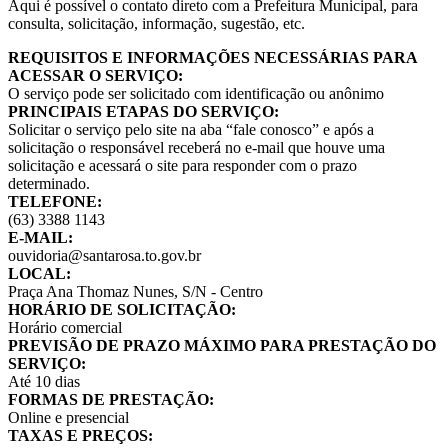
Aqui é possível o contato direto com a Prefeitura Municipal, para
consulta, solicitação, informação, sugestão, etc.
REQUISITOS E INFORMAÇÕES NECESSÁRIAS PARA
ACESSAR O SERVIÇO:
O serviço pode ser solicitado com identificação ou anônimo
PRINCIPAIS ETAPAS DO SERVIÇO:
Solicitar o serviço pelo site na aba “fale conosco” e após a
solicitação o responsável receberá no e-mail que houve uma
solicitação e acessará o site para responder com o prazo
determinado.
TELEFONE:
(63) 3388 1143
E-MAIL:
ouvidoria@santarosa.to.gov.br
LOCAL:
Praça Ana Thomaz Nunes, S/N - Centro
HORÁRIO DE SOLICITAÇÃO:
Horário comercial
PREVISÃO DE PRAZO MÁXIMO PARA PRESTAÇÃO DO
SERVIÇO:
Até 10 dias
FORMAS DE PRESTAÇÃO:
Online e presencial
TAXAS E PREÇOS: