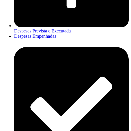
Despesas Prevista e Executada
Despesas Empenhadas