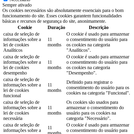
Sempre ativado
Os cookies necessários são absolutamente essenciais para o bom
funcionamento do site. Esses cookies garantem funcionalidades
básicas e recursos de segurança do site, anonimamente.
Cookie
Duração
Descrição
caixa de seleção de
O cookie é usado para armazenar
informações sobre a
11
o consentimento do usuário para
lei de cookies
months
os cookies na categoria
Analíticos
"Analíticos".
caixa de seleção de
O cookie é usado para armazenar
informações sobre a
11
o consentimento do usuário para
lei de cookies
months
os cookies na categoria
desempenho
"Desempenho".
caixa de seleção de
Definido para registrar o
informações sobre a
11
consentimento do usuário para os
lei de cookies
months
cookies na categoria "Funcional".
funcional
caixa de seleção de
Os cookies são usados ​​para
informações sobre a
11
armazenar o consentimento do
lei de cookies
months
usuário para os cookies na
necessária
categoria "Necessário".
caixa de seleção de
O cookie é usado para armazenar
11
informações sobre a
o consentimento do usuário para
months