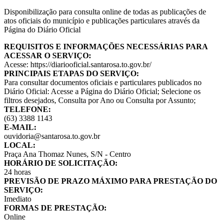
Disponibilização para consulta online de todas as publicações de
atos oficiais do município e publicações particulares através da
Página do Diário Oficial
REQUISITOS E INFORMAÇÕES NECESSÁRIAS PARA
ACESSAR O SERVIÇO:
Acesse: https://diariooficial.santarosa.to.gov.br/
PRINCIPAIS ETAPAS DO SERVIÇO:
Para consultar documentos oficiais e particulares publicados no
Diário Oficial: Acesse a Página do Diário Oficial; Selecione os
filtros desejados, Consulta por Ano ou Consulta por Assunto;
TELEFONE:
(63) 3388 1143
E-MAIL:
ouvidoria@santarosa.to.gov.br
LOCAL:
Praça Ana Thomaz Nunes, S/N - Centro
HORÁRIO DE SOLICITAÇÃO:
24 horas
PREVISÃO DE PRAZO MÁXIMO PARA PRESTAÇÃO DO
SERVIÇO:
Imediato
FORMAS DE PRESTAÇÃO:
Online