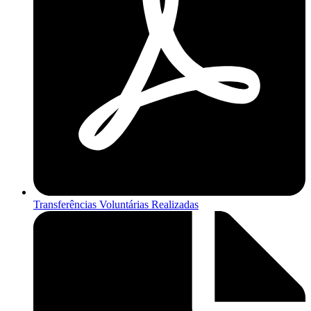
Transferências Voluntárias Realizadas