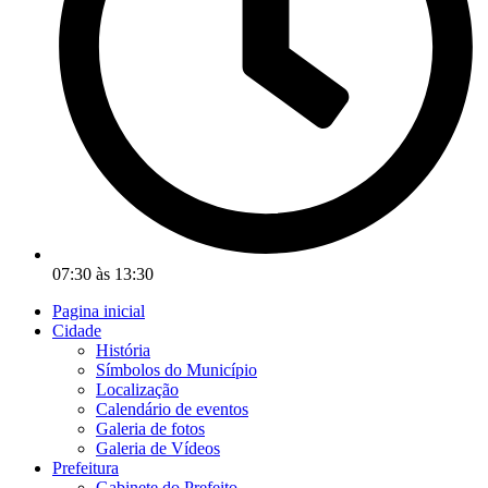
07:30 às 13:30
Pagina inicial
Cidade
História
Símbolos do Município
Localização
Calendário de eventos
Galeria de fotos
Galeria de Vídeos
Prefeitura
Gabinete do Prefeito