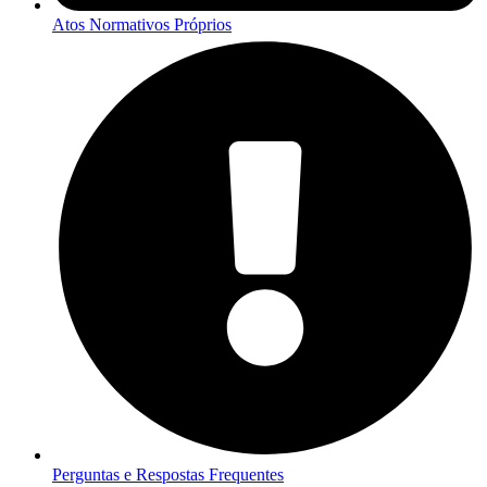
Atos Normativos Próprios
Perguntas e Respostas Frequentes