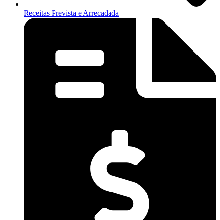
Receitas Prevista e Arrecadada