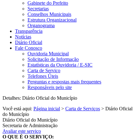
Gabinete do Prefeito
Secretarias
Conselhos Municipais
Estrutura Organizacional
Organograma
Transparência
Notícias
Diário Oficial
Fale Conosco
Ouvidoria Municipal
Solicitação de Informação
Estatísticas da Ouvidoria / E-SIC
Carta de Serviço
Telefones Úteis
Perguntas e respostas mais frequentes
Responsáveis pelo site
Detalhes: Diário Oficial do Município
Você está aqui:
Página inicial
>
Carta de Serviços
> Diário Oficial
do Município
Diário Oficial do Município
Secretaria de Administração
Avaliar este serviço
O QUE É O SERVIÇO: