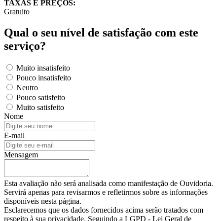
TAXAS E PREÇOS:
Gratuito
Qual o seu nível de satisfação com este
serviço?
Muito insatisfeito
Pouco insatisfeito
Neutro
Pouco satisfeito
Muito satisfeito
Nome
E-mail
Mensagem
Esta avaliação não será analisada como manifestação de Ouvidoria.
Servirá apenas para revisarmos e refletirmos sobre as informações
disponíveis nesta página.
Esclarecemos que os dados fornecidos acima serão tratados com
respeito à sua privacidade. Seguindo a LGPD - Lei Geral de