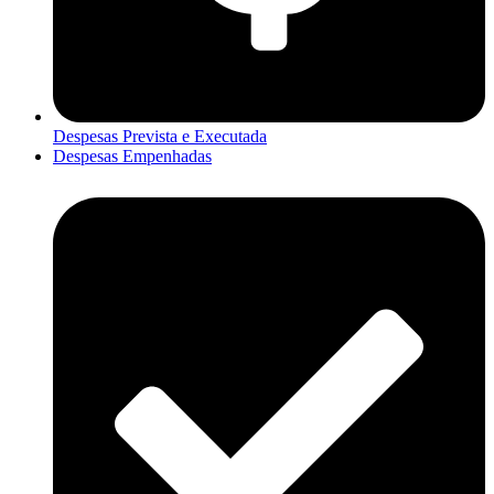
Despesas Prevista e Executada
Despesas Empenhadas