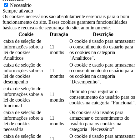
Necessário
Sempre ativado
Os cookies necessários são absolutamente essenciais para o bom
funcionamento do site. Esses cookies garantem funcionalidades
básicas e recursos de segurança do site, anonimamente.
Cookie
Duração
Descrição
caixa de seleção de
O cookie é usado para armazenar
informações sobre a
11
o consentimento do usuário para
lei de cookies
months
os cookies na categoria
Analíticos
"Analíticos".
caixa de seleção de
O cookie é usado para armazenar
informações sobre a
11
o consentimento do usuário para
lei de cookies
months
os cookies na categoria
desempenho
"Desempenho".
caixa de seleção de
Definido para registrar o
informações sobre a
11
consentimento do usuário para os
lei de cookies
months
cookies na categoria "Funcional".
funcional
caixa de seleção de
Os cookies são usados ​​para
informações sobre a
11
armazenar o consentimento do
lei de cookies
months
usuário para os cookies na
necessária
categoria "Necessário".
caixa de seleção de
O cookie é usado para armazenar
11