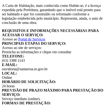
A Carta de Habitação, mais conhecida como Habite-se, é a licença
expedida pela Prefeitura, garantindo que o imóvel está pronto para
ser habitado e que foi construído ou reformado conforme a
legislação estabelecida pelo município. Representa, ainda, o auto de
conclusão de uma obra.
REQUISITOS E INFORMAÇÕES NECESSÁRIAS PARA
ACESSAR O SERVIÇO:
Acesso ao
Portal de Serviços
PRINCIPAIS ETAPAS DO SERVIÇO:
Acesso ao site de serviços:
Preencha as informações e clique em consultar
TELEFONE:
(63) 3388 1143
E-MAIL:
ouvidoria@santarosa.to.gov.br
LOCAL:
Online
HORÁRIO DE SOLICITAÇÃO:
24 horas
PREVISÃO DE PRAZO MÁXIMO PARA PRESTAÇÃO DO
SERVIÇO:
Serviço imediato (online).
FORMAS DE PRESTAÇÃO: