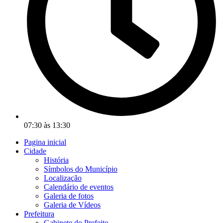
07:30 às 13:30
Pagina inicial
Cidade
História
Símbolos do Município
Localização
Calendário de eventos
Galeria de fotos
Galeria de Vídeos
Prefeitura
Gabinete do Prefeito