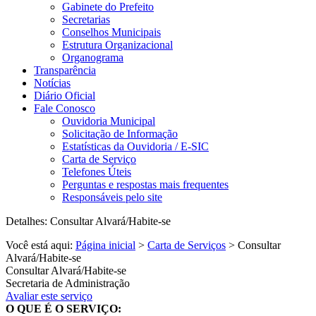
Gabinete do Prefeito
Secretarias
Conselhos Municipais
Estrutura Organizacional
Organograma
Transparência
Notícias
Diário Oficial
Fale Conosco
Ouvidoria Municipal
Solicitação de Informação
Estatísticas da Ouvidoria / E-SIC
Carta de Serviço
Telefones Úteis
Perguntas e respostas mais frequentes
Responsáveis pelo site
Detalhes: Consultar Alvará/Habite-se
Você está aqui:
Página inicial
>
Carta de Serviços
> Consultar
Alvará/Habite-se
Consultar Alvará/Habite-se
Secretaria de Administração
Avaliar este serviço
O QUE É O SERVIÇO: