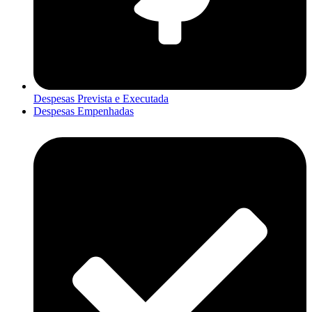
Despesas Prevista e Executada
Despesas Empenhadas