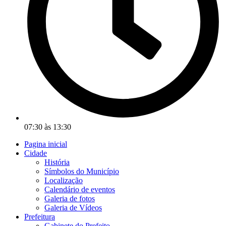
07:30 às 13:30
Pagina inicial
Cidade
História
Símbolos do Município
Localização
Calendário de eventos
Galeria de fotos
Galeria de Vídeos
Prefeitura
Gabinete do Prefeito