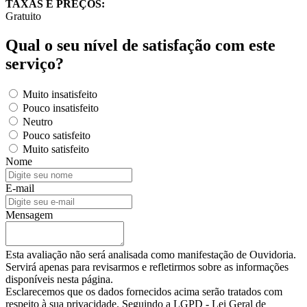
TAXAS E PREÇOS:
Gratuito
Qual o seu nível de satisfação com este
serviço?
Muito insatisfeito
Pouco insatisfeito
Neutro
Pouco satisfeito
Muito satisfeito
Nome
E-mail
Mensagem
Esta avaliação não será analisada como manifestação de Ouvidoria.
Servirá apenas para revisarmos e refletirmos sobre as informações
disponíveis nesta página.
Esclarecemos que os dados fornecidos acima serão tratados com
respeito à sua privacidade. Seguindo a LGPD - Lei Geral de