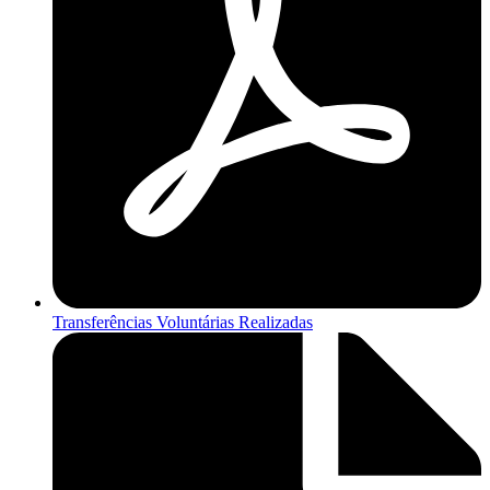
Transferências Voluntárias Realizadas