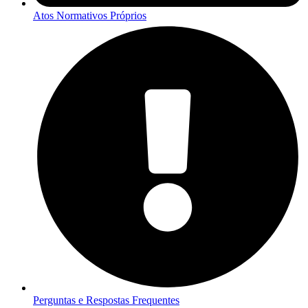
Atos Normativos Próprios
Perguntas e Respostas Frequentes