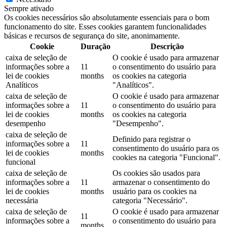
Sempre ativado
Os cookies necessários são absolutamente essenciais para o bom
funcionamento do site. Esses cookies garantem funcionalidades
básicas e recursos de segurança do site, anonimamente.
Cookie
Duração
Descrição
caixa de seleção de
O cookie é usado para armazenar
informações sobre a
11
o consentimento do usuário para
lei de cookies
months
os cookies na categoria
Analíticos
"Analíticos".
caixa de seleção de
O cookie é usado para armazenar
informações sobre a
11
o consentimento do usuário para
lei de cookies
months
os cookies na categoria
desempenho
"Desempenho".
caixa de seleção de
Definido para registrar o
informações sobre a
11
consentimento do usuário para os
lei de cookies
months
cookies na categoria "Funcional".
funcional
caixa de seleção de
Os cookies são usados ​​para
informações sobre a
11
armazenar o consentimento do
lei de cookies
months
usuário para os cookies na
necessária
categoria "Necessário".
caixa de seleção de
O cookie é usado para armazenar
11
informações sobre a
o consentimento do usuário para
months