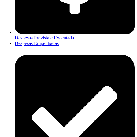
Despesas Prevista e Executada
Despesas Empenhadas