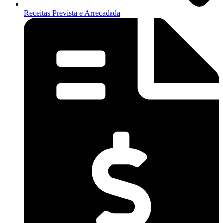
Receitas Prevista e Arrecadada