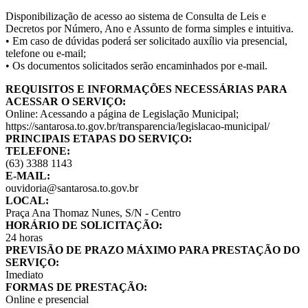
Disponibilização de acesso ao sistema de Consulta de Leis e
Decretos por Número, Ano e Assunto de forma simples e intuitiva.
• Em caso de dúvidas poderá ser solicitado auxílio via presencial,
telefone ou e-mail;
• Os documentos solicitados serão encaminhados por e-mail.
REQUISITOS E INFORMAÇÕES NECESSÁRIAS PARA
ACESSAR O SERVIÇO:
Online: Acessando a página de Legislação Municipal;
https://santarosa.to.gov.br/transparencia/legislacao-municipal/
PRINCIPAIS ETAPAS DO SERVIÇO:
TELEFONE:
(63) 3388 1143
E-MAIL:
ouvidoria@santarosa.to.gov.br
LOCAL:
Praça Ana Thomaz Nunes, S/N - Centro
HORÁRIO DE SOLICITAÇÃO:
24 horas
PREVISÃO DE PRAZO MÁXIMO PARA PRESTAÇÃO DO
SERVIÇO:
Imediato
FORMAS DE PRESTAÇÃO:
Online e presencial