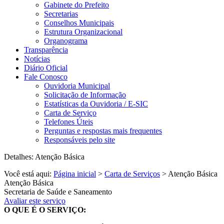
Gabinete do Prefeito
Secretarias
Conselhos Municipais
Estrutura Organizacional
Organograma
Transparência
Notícias
Diário Oficial
Fale Conosco
Ouvidoria Municipal
Solicitação de Informação
Estatísticas da Ouvidoria / E-SIC
Carta de Serviço
Telefones Úteis
Perguntas e respostas mais frequentes
Responsáveis pelo site
Detalhes: Atenção Básica
Você está aqui:
Página inicial
>
Carta de Serviços
> Atenção Básica
Atenção Básica
Secretaria de Saúde e Saneamento
Avaliar este serviço
O QUE É O SERVIÇO: