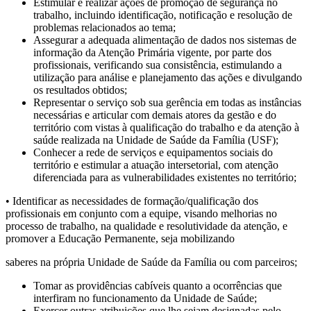
Estimular e realizar ações de promoção de segurança no
trabalho, incluindo identificação, notificação e resolução de
problemas relacionados ao tema;
Assegurar a adequada alimentação de dados nos sistemas de
informação da Atenção Primária vigente, por parte dos
profissionais, verificando sua consistência, estimulando a
utilização para análise e planejamento das ações e divulgando
os resultados obtidos;
Representar o serviço sob sua gerência em todas as instâncias
necessárias e articular com demais atores da gestão e do
território com vistas à qualificação do trabalho e da atenção à
saúde realizada na Unidade de Saúde da Família (USF);
Conhecer a rede de serviços e equipamentos sociais do
território e estimular a atuação intersetorial, com atenção
diferenciada para as vulnerabilidades existentes no território;
• Identificar as necessidades de formação/qualificação dos
profissionais em conjunto com a equipe, visando melhorias no
processo de trabalho, na qualidade e resolutividade da atenção, e
promover a Educação Permanente, seja mobilizando
saberes na própria Unidade de Saúde da Família ou com parceiros;
Tomar as providências cabíveis quanto a ocorrências que
interfiram no funcionamento da Unidade de Saúde;
Exercer outras atribuições que lhe sejam designadas pelo