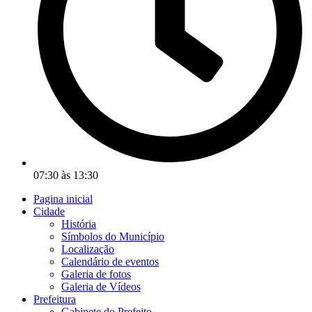
07:30 às 13:30
Pagina inicial
Cidade
História
Símbolos do Município
Localização
Calendário de eventos
Galeria de fotos
Galeria de Vídeos
Prefeitura
Gabinete do Prefeito