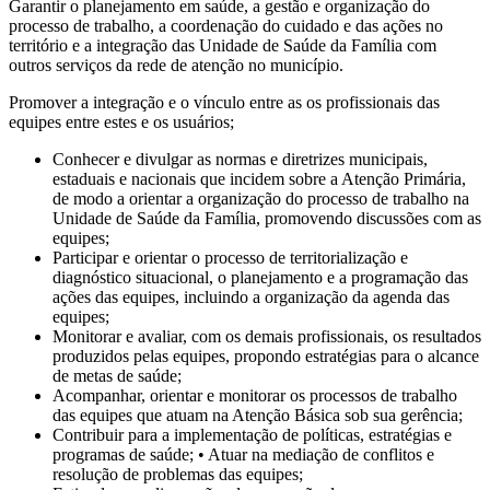
Garantir o planejamento em saúde, a gestão e organização do
processo de trabalho, a coordenação do cuidado e das ações no
território e a integração das Unidade de Saúde da Família com
outros serviços da rede de atenção no município.
Promover a integração e o vínculo entre as os profissionais das
equipes entre estes e os usuários;
Conhecer e divulgar as normas e diretrizes municipais,
estaduais e nacionais que incidem sobre a Atenção Primária,
de modo a orientar a organização do processo de trabalho na
Unidade de Saúde da Família, promovendo discussões com as
equipes;
Participar e orientar o processo de territorialização e
diagnóstico situacional, o planejamento e a programação das
ações das equipes, incluindo a organização da agenda das
equipes;
Monitorar e avaliar, com os demais profissionais, os resultados
produzidos pelas equipes, propondo estratégias para o alcance
de metas de saúde;
Acompanhar, orientar e monitorar os processos de trabalho
das equipes que atuam na Atenção Básica sob sua gerência;
Contribuir para a implementação de políticas, estratégias e
programas de saúde; • Atuar na mediação de conflitos e
resolução de problemas das equipes;