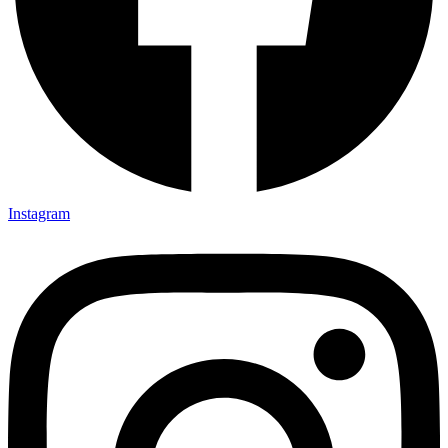
Instagram