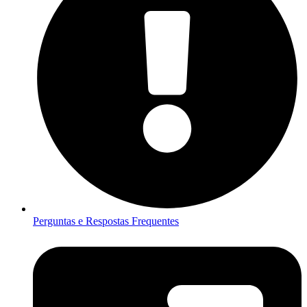
Perguntas e Respostas Frequentes