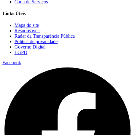
Carta de Serviços
Links Úteis
Mapa do site
Responsáveis
Radar da Transparência Pública
Politica de privacidade
Governo Digital
LGPD
Facebook