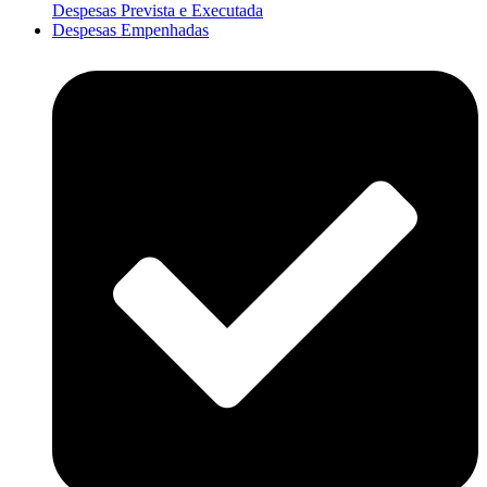
Despesas Prevista e Executada
Despesas Empenhadas