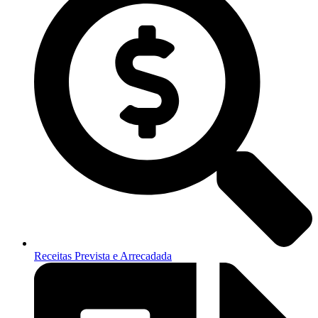
Receitas Prevista e Arrecadada