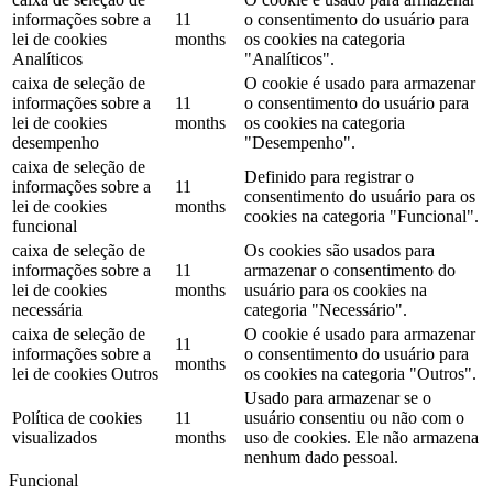
informações sobre a
11
o consentimento do usuário para
lei de cookies
months
os cookies na categoria
Analíticos
"Analíticos".
caixa de seleção de
O cookie é usado para armazenar
informações sobre a
11
o consentimento do usuário para
lei de cookies
months
os cookies na categoria
desempenho
"Desempenho".
caixa de seleção de
Definido para registrar o
informações sobre a
11
consentimento do usuário para os
lei de cookies
months
cookies na categoria "Funcional".
funcional
caixa de seleção de
Os cookies são usados ​​para
informações sobre a
11
armazenar o consentimento do
lei de cookies
months
usuário para os cookies na
necessária
categoria "Necessário".
caixa de seleção de
O cookie é usado para armazenar
11
informações sobre a
o consentimento do usuário para
months
lei de cookies Outros
os cookies na categoria "Outros".
Usado para armazenar se o
Política de cookies
11
usuário consentiu ou não com o
visualizados
months
uso de cookies. Ele não armazena
nenhum dado pessoal.
Funcional