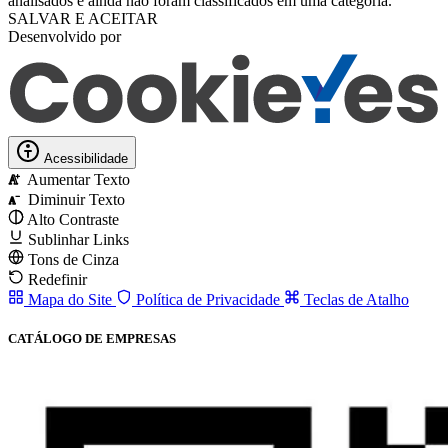
analisados ​​e ainda não foram classificados em uma categoria.
SALVAR E ACEITAR
Desenvolvido por
Acessibilidade
Aumentar Texto
A
Diminuir Texto
A
Alto Contraste
Sublinhar Links
Tons de Cinza
Redefinir
Mapa do Site
Política de Privacidade
Teclas de Atalho
CATÁLOGO DE EMPRESAS