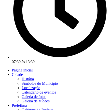
07:30 às 13:30
Pagina inicial
Cidade
História
Símbolos do Município
Localização
Calendário de eventos
Galeria de fotos
Galeria de Vídeos
Prefeitura
Gabinete do Prefeito