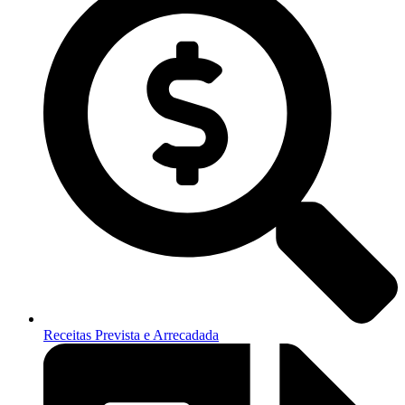
Receitas Prevista e Arrecadada