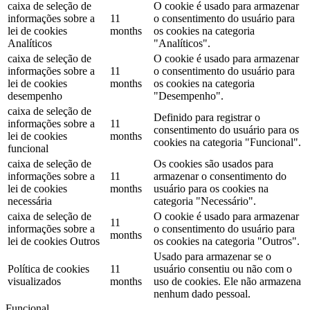
caixa de seleção de
O cookie é usado para armazenar
informações sobre a
11
o consentimento do usuário para
lei de cookies
months
os cookies na categoria
Analíticos
"Analíticos".
caixa de seleção de
O cookie é usado para armazenar
informações sobre a
11
o consentimento do usuário para
lei de cookies
months
os cookies na categoria
desempenho
"Desempenho".
caixa de seleção de
Definido para registrar o
informações sobre a
11
consentimento do usuário para os
lei de cookies
months
cookies na categoria "Funcional".
funcional
caixa de seleção de
Os cookies são usados ​​para
informações sobre a
11
armazenar o consentimento do
lei de cookies
months
usuário para os cookies na
necessária
categoria "Necessário".
caixa de seleção de
O cookie é usado para armazenar
11
informações sobre a
o consentimento do usuário para
months
lei de cookies Outros
os cookies na categoria "Outros".
Usado para armazenar se o
Política de cookies
11
usuário consentiu ou não com o
visualizados
months
uso de cookies. Ele não armazena
nenhum dado pessoal.
Funcional