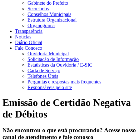
Gabinete do Prefeito
Secretarias
Conselhos Municipais
Estrutura Organizacional
Organograma
Transparência
Notícias
Diário Oficial
Fale Conosco
Ouvidoria Municipal
Solicitação de Informação
Estatísticas da Ouvidoria / E-SIC
Carta de Serviço
Telefones Úteis
Perguntas e respostas mais frequentes
Responsáveis pelo site
Emissão de Certidão Negativa
de Débitos
Não encontrou o que está procurando? Acesse nosso
canal de atendimento e fale conosco