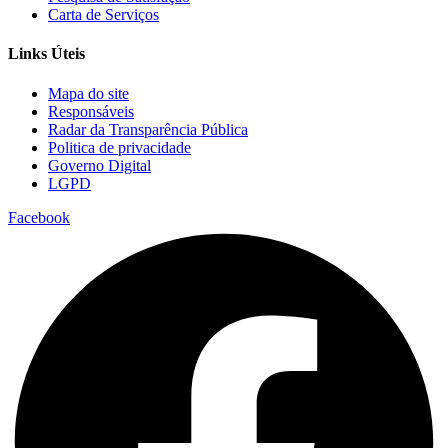
Carta de Serviços
Links Úteis
Mapa do site
Responsáveis
Radar da Transparência Pública
Politica de privacidade
Governo Digital
LGPD
Facebook