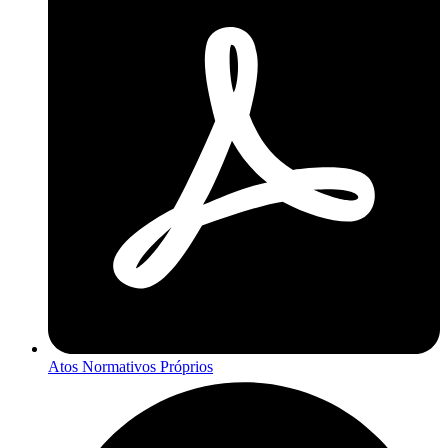
Atos Normativos Próprios