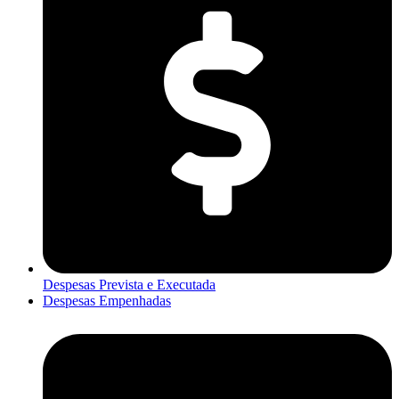
Despesas Prevista e Executada
Despesas Empenhadas