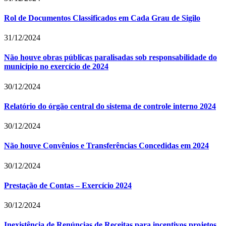
Rol de Documentos Classificados em Cada Grau de Sigilo
31/12/2024
Não houve obras públicas paralisadas sob responsabilidade do
município no exercício de 2024
30/12/2024
Relatório do órgão central do sistema de controle interno 2024
30/12/2024
Não houve Convênios e Transferências Concedidas em 2024
30/12/2024
Prestação de Contas – Exercício 2024
30/12/2024
Inexistência de Renúncias de Receitas para incentivos projetos