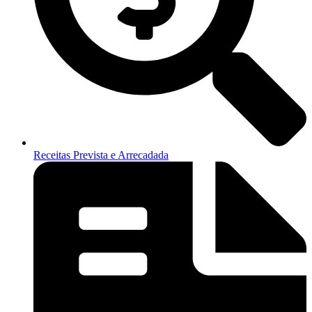
Receitas Prevista e Arrecadada