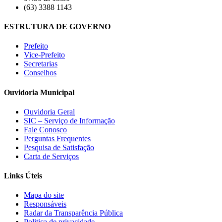
(63) 3388 1143
ESTRUTURA DE GOVERNO
Prefeito
Vice-Prefeito
Secretarias
Conselhos
Ouvidoria Municipal
Ouvidoria Geral
SIC – Serviço de Informação
Fale Conosco
Perguntas Frequentes
Pesquisa de Satisfação
Carta de Serviços
Links Úteis
Mapa do site
Responsáveis
Radar da Transparência Pública
Politica de privacidade