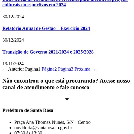
culturais ou esportivos em 2024
30/12/2024
Relatório Anual de Gestão – Exercício 2024
30/12/2024
Transição de Governo 2021/2024 e 2025/2028
19/11/2024
← Anterior
Página
1
Página
2
Página
3
Próxima →
Não encontrou o que está procurando? Acesse nosso
canal de atendimento e fale conosco
Prefeitura de Santa Rosa
Praça Ana Thomaz Nunes, S/N - Centro
ouvidoria@santarosa.to.gov.br
07:30 às 13:30