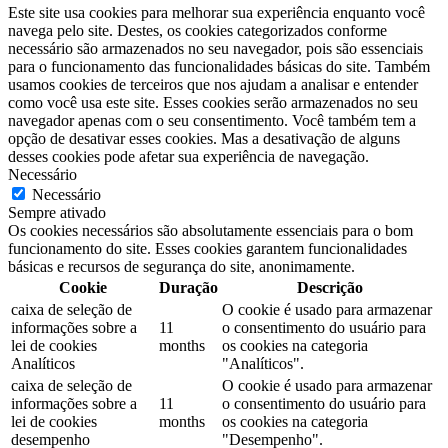
Este site usa cookies para melhorar sua experiência enquanto você
navega pelo site. Destes, os cookies categorizados conforme
necessário são armazenados no seu navegador, pois são essenciais
para o funcionamento das funcionalidades básicas do site. Também
usamos cookies de terceiros que nos ajudam a analisar e entender
como você usa este site. Esses cookies serão armazenados no seu
navegador apenas com o seu consentimento. Você também tem a
opção de desativar esses cookies. Mas a desativação de alguns
desses cookies pode afetar sua experiência de navegação.
Necessário
Necessário
Sempre ativado
Os cookies necessários são absolutamente essenciais para o bom
funcionamento do site. Esses cookies garantem funcionalidades
básicas e recursos de segurança do site, anonimamente.
Cookie
Duração
Descrição
caixa de seleção de
O cookie é usado para armazenar
informações sobre a
11
o consentimento do usuário para
lei de cookies
months
os cookies na categoria
Analíticos
"Analíticos".
caixa de seleção de
O cookie é usado para armazenar
informações sobre a
11
o consentimento do usuário para
lei de cookies
months
os cookies na categoria
desempenho
"Desempenho".