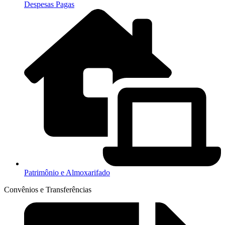
Despesas Pagas
Patrimônio e Almoxarifado
Convênios e Transferências