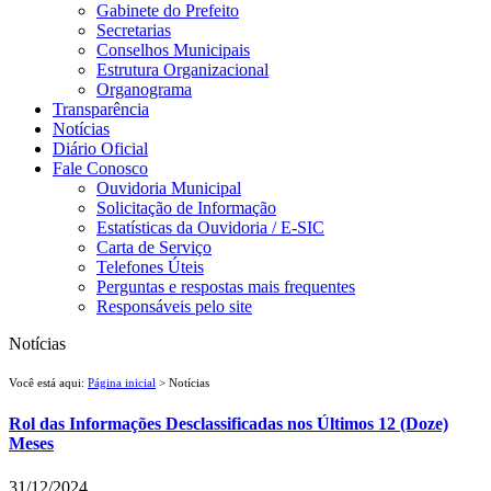
Gabinete do Prefeito
Secretarias
Conselhos Municipais
Estrutura Organizacional
Organograma
Transparência
Notícias
Diário Oficial
Fale Conosco
Ouvidoria Municipal
Solicitação de Informação
Estatísticas da Ouvidoria / E-SIC
Carta de Serviço
Telefones Úteis
Perguntas e respostas mais frequentes
Responsáveis pelo site
Notícias
Você está aqui:
Página inicial
> Notícias
Rol das Informações Desclassificadas nos Últimos 12 (Doze)
Meses
31/12/2024