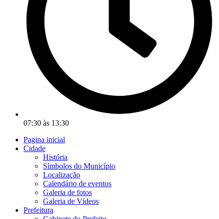
07:30 às 13:30
Pagina inicial
Cidade
História
Símbolos do Município
Localização
Calendário de eventos
Galeria de fotos
Galeria de Vídeos
Prefeitura
Gabinete do Prefeito