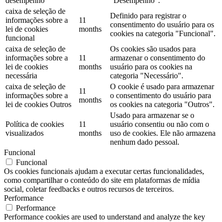
desempenho
"Desempenho".
caixa de seleção de
Definido para registrar o
informações sobre a
11
consentimento do usuário para os
lei de cookies
months
cookies na categoria "Funcional".
funcional
caixa de seleção de
Os cookies são usados ​​para
informações sobre a
11
armazenar o consentimento do
lei de cookies
months
usuário para os cookies na
necessária
categoria "Necessário".
caixa de seleção de
O cookie é usado para armazenar
11
informações sobre a
o consentimento do usuário para
months
lei de cookies Outros
os cookies na categoria "Outros".
Usado para armazenar se o
Política de cookies
11
usuário consentiu ou não com o
visualizados
months
uso de cookies. Ele não armazena
nenhum dado pessoal.
Funcional
Funcional
Os cookies funcionais ajudam a executar certas funcionalidades,
como compartilhar o conteúdo do site em plataformas de mídia
social, coletar feedbacks e outros recursos de terceiros.
Performance
Performance
Performance cookies are used to understand and analyze the key