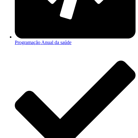
Programação Anual da saúde