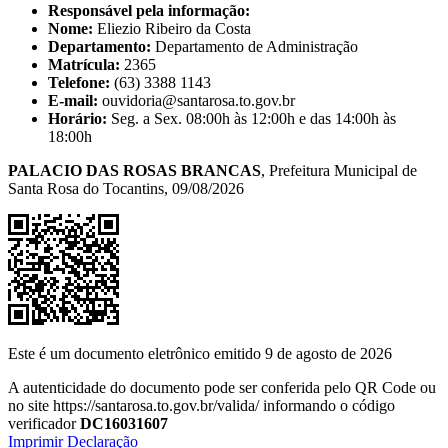
Responsável pela informação:
Nome:
Eliezio Ribeiro da Costa
Departamento:
Departamento de Administração
Matrícula:
2365
Telefone:
(63) 3388 1143
E-mail:
ouvidoria@santarosa.to.gov.br
Horário:
Seg. a Sex. 08:00h às 12:00h e das 14:00h às
18:00h
PALACIO DAS ROSAS BRANCAS
, Prefeitura Municipal de
Santa Rosa do Tocantins, 09/08/2026
Este é um documento eletrônico emitido 9 de agosto de 2026
A autenticidade do documento pode ser conferida pelo QR Code ou
no site https://santarosa.to.gov.br/valida/ informando o código
verificador
DC16031607
Imprimir Declaração