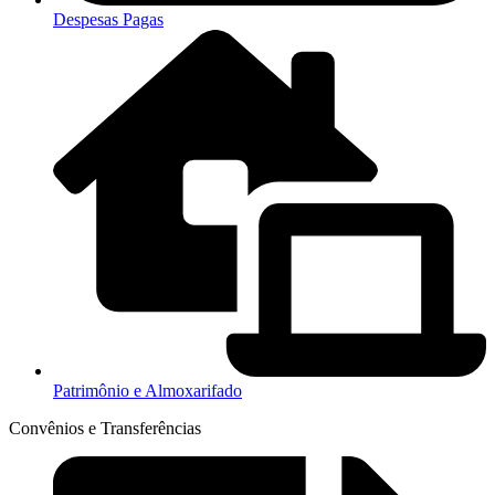
Despesas Pagas
Patrimônio e Almoxarifado
Convênios e Transferências