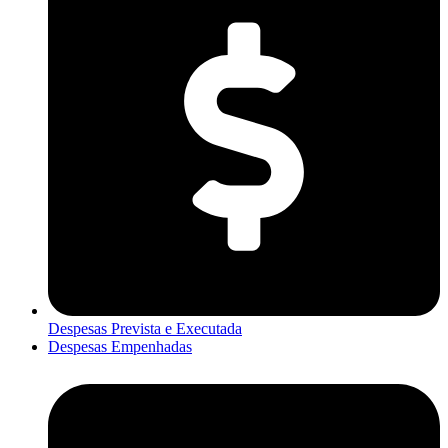
Despesas Prevista e Executada
Despesas Empenhadas