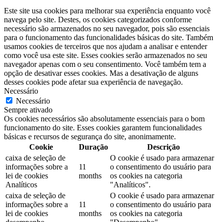
Este site usa cookies para melhorar sua experiência enquanto você
navega pelo site. Destes, os cookies categorizados conforme
necessário são armazenados no seu navegador, pois são essenciais
para o funcionamento das funcionalidades básicas do site. Também
usamos cookies de terceiros que nos ajudam a analisar e entender
como você usa este site. Esses cookies serão armazenados no seu
navegador apenas com o seu consentimento. Você também tem a
opção de desativar esses cookies. Mas a desativação de alguns
desses cookies pode afetar sua experiência de navegação.
Necessário
Necessário
Sempre ativado
Os cookies necessários são absolutamente essenciais para o bom
funcionamento do site. Esses cookies garantem funcionalidades
básicas e recursos de segurança do site, anonimamente.
Cookie
Duração
Descrição
caixa de seleção de
O cookie é usado para armazenar
informações sobre a
11
o consentimento do usuário para
lei de cookies
months
os cookies na categoria
Analíticos
"Analíticos".
caixa de seleção de
O cookie é usado para armazenar
informações sobre a
11
o consentimento do usuário para
lei de cookies
months
os cookies na categoria