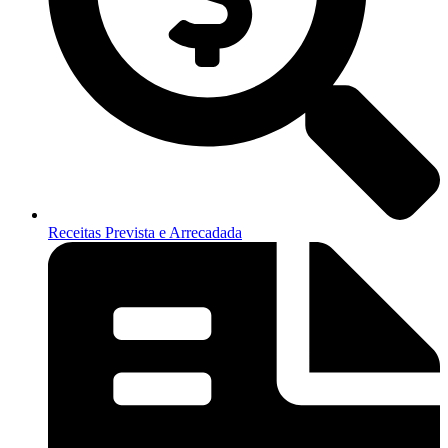
Receitas Prevista e Arrecadada