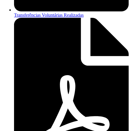
Transferências Voluntárias Realizadas