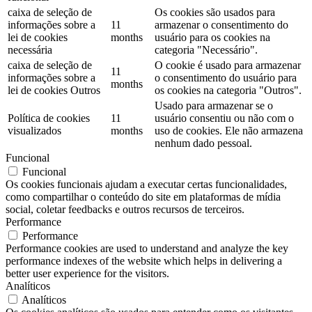
caixa de seleção de
Os cookies são usados ​​para
informações sobre a
11
armazenar o consentimento do
lei de cookies
months
usuário para os cookies na
necessária
categoria "Necessário".
caixa de seleção de
O cookie é usado para armazenar
11
informações sobre a
o consentimento do usuário para
months
lei de cookies Outros
os cookies na categoria "Outros".
Usado para armazenar se o
Política de cookies
11
usuário consentiu ou não com o
visualizados
months
uso de cookies. Ele não armazena
nenhum dado pessoal.
Funcional
Funcional
Os cookies funcionais ajudam a executar certas funcionalidades,
como compartilhar o conteúdo do site em plataformas de mídia
social, coletar feedbacks e outros recursos de terceiros.
Performance
Performance
Performance cookies are used to understand and analyze the key
performance indexes of the website which helps in delivering a
better user experience for the visitors.
Analíticos
Analíticos