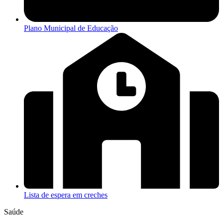
Plano Municipal de Educação
Lista de espera em creches
Saúde