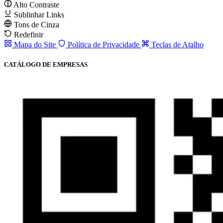
Alto Contraste
Sublinhar Links
Tons de Cinza
Redefinir
Mapa do Site
Política de Privacidade
Teclas de Atalho
CATÁLOGO DE EMPRESAS