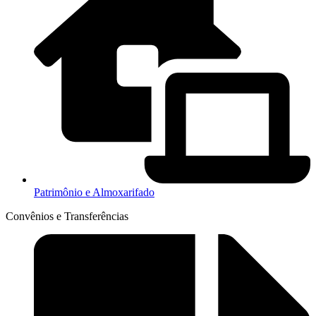
Patrimônio e Almoxarifado
Convênios e Transferências