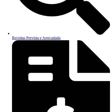
Receitas Prevista e Arrecadada