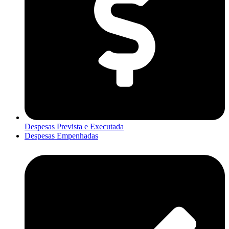
Despesas Prevista e Executada
Despesas Empenhadas