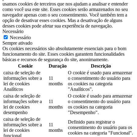
usamos cookies de terceiros que nos ajudam a analisar e entender
como você usa este site. Esses cookies serão armazenados no seu
navegador apenas com o seu consentimento. Você também tem a
opção de desativar esses cookies. Mas a desativação de alguns
desses cookies pode afetar sua experiência de navegação.
Necessário
Necessário
Sempre ativado
Os cookies necessários são absolutamente essenciais para o bom
funcionamento do site. Esses cookies garantem funcionalidades
básicas e recursos de segurança do site, anonimamente.
Cookie
Duração
Descrição
caixa de seleção de
O cookie é usado para armazenar
informações sobre a
11
o consentimento do usuário para
lei de cookies
months
os cookies na categoria
Analíticos
"Analíticos".
caixa de seleção de
O cookie é usado para armazenar
informações sobre a
11
o consentimento do usuário para
lei de cookies
months
os cookies na categoria
desempenho
"Desempenho".
caixa de seleção de
Definido para registrar o
informações sobre a
11
consentimento do usuário para os
lei de cookies
months
cookies na categoria "Funcional".
funcional