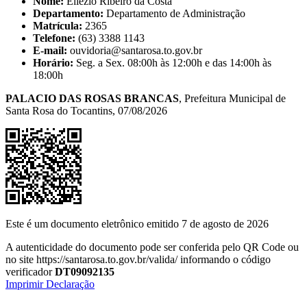
Nome:
Eliezio Ribeiro da Costa
Departamento:
Departamento de Administração
Matrícula:
2365
Telefone:
(63) 3388 1143
E-mail:
ouvidoria@santarosa.to.gov.br
Horário:
Seg. a Sex. 08:00h às 12:00h e das 14:00h às
18:00h
PALACIO DAS ROSAS BRANCAS
, Prefeitura Municipal de
Santa Rosa do Tocantins, 07/08/2026
Este é um documento eletrônico emitido 7 de agosto de 2026
A autenticidade do documento pode ser conferida pelo QR Code ou
no site https://santarosa.to.gov.br/valida/ informando o código
verificador
DT09092135
Imprimir Declaração