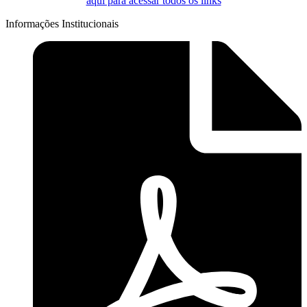
aqui para acessar todos os links
Informações Institucionais