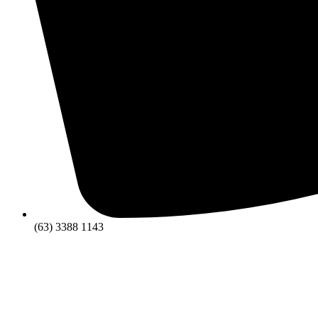
(63) 3388 1143