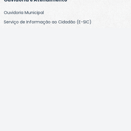
Ouvidoria Municipal
Serviço de Informação ao Cidadão (E-SIC)
Informação do SIC Físico
Carta de Serviços aos Usuários
Pesquisa de Satisfação
Perguntas Frequentes
Links Úteis
Mapa do Site
Responsáveis pelo site
Radar da Transparência Pública
Política de Privacidade
Governo Digital