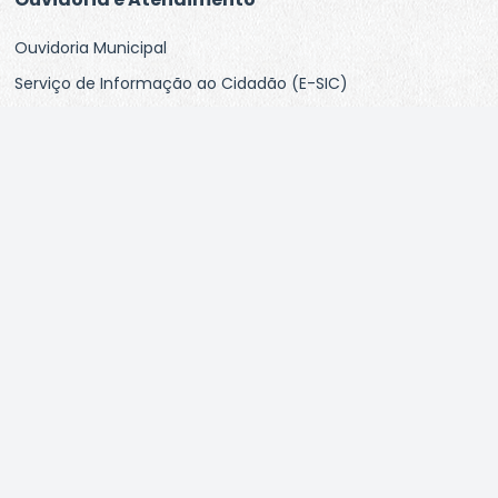
Ouvidoria Municipal
Serviço de Informação ao Cidadão (E-SIC)
Informação do SIC Físico
Carta de Serviços aos Usuários
Pesquisa de Satisfação
Perguntas Frequentes
Links Úteis
Mapa do Site
Responsáveis pelo site
Radar da Transparência Pública
Política de Privacidade
Governo Digital