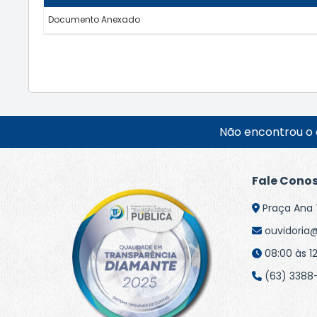
Documento Anexado
Não encontrou o 
Fale Cono
Praça Ana 
ouvidoria@
08:00 às 12
(63) 3388-