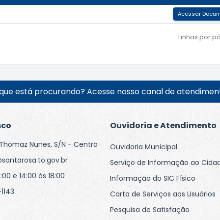
Acessar Docu
Linhas por p
que está procurando? Acesse nosso canal de atendiment
sco
Ouvidoria e Atendimento
Thomaz Nunes, S/N - Centro
Ouvidoria Municipal
santarosa.to.gov.br
Serviço de Informação ao Cida
:00 e 14:00 às 18:00
Informação do SIC Físico
1143
Carta de Serviços aos Usuários
Pesquisa de Satisfação