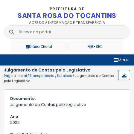
PREFEITURA DE
SANTA ROSA DO TOCANTINS
ACESSO À INFORMAÇÃO E TRANSPARÊNCIA
Diário Oficial
E-SIC
Menu
Julgamento de Contas pelo Legislativo
Página Inicial
/
Transparência
/
Detalhes
/
Julgamento de Contas
pelo Legislativo
Documento:
Julgamento de Contas pelo Legislativo
Ano:
2025