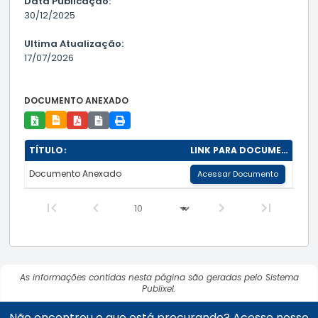
Data Publicação:
30/12/2025
Ultima Atualização:
17/07/2026
DOCUMENTO ANEXADO
TÍTULO
↕
LINK PARA DOCUMENTO
Documento Anexado
Acessar Documento
As informações contidas nesta página são geradas pelo Sistema
Publixel.
Não encontrou o que está procurando? Acesse nosso